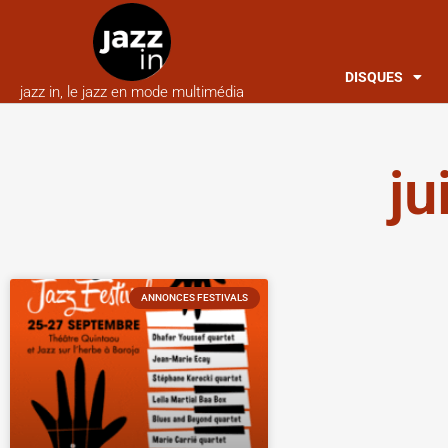
DISQUES
jazz in, le jazz en mode multimédia
ju
ANNONCES FESTIVALS