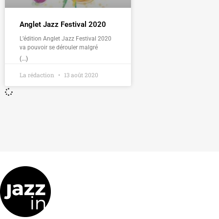
Anglet Jazz Festival 2020
L’édition Anglet Jazz Festival 2020
va pouvoir se dérouler malgré
(...)
La rédaction
13 août 2020