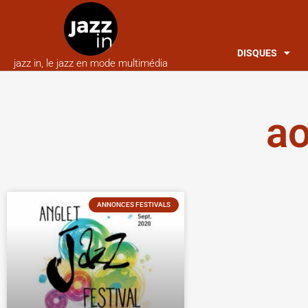
DISQUES
jazz in, le jazz en mode multimédia
ao
ANNONCES FESTIVALS