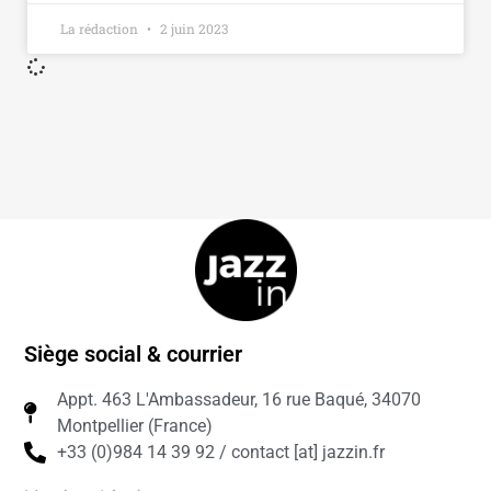
La rédaction
2 juin 2023
Siège social & courrier
Appt. 463 L'Ambassadeur, 16 rue Baqué, 34070
Montpellier (France)
+33 (0)984 14 39 92 / contact [at] jazzin.fr