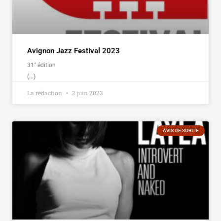
Avignon Jazz Festival 2023
31° édition
(...)
La rédaction
2 juin 2023
AVIS DE SORTIE