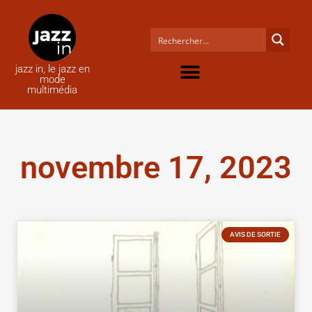
jazz in, le jazz en
mode
multimédia
novembre 17, 2023
AVIS DE SORTIE