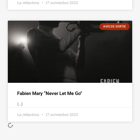
La rédaction
17 novembre 2023
AVIS DE SORTIE
Fabien Mary “Never Let Me Go”
(...)
La rédaction
17 novembre 2023