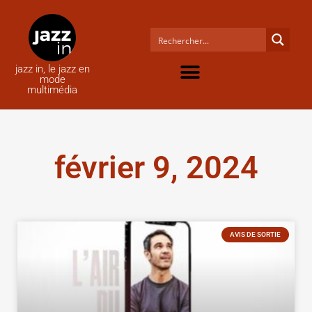
jazz in, le jazz en
mode
multimédia
février 9, 2024
AVIS DE SORTIE