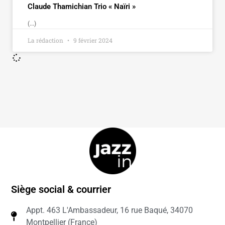
Claude Thamichian Trio « Naïri »
(...)
La rédaction
9 février 2024
Siège social & courrier
Appt. 463 L'Ambassadeur, 16 rue Baqué, 34070
Montpellier (France)