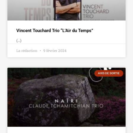
Vincent Touchard Trio “L’Air du Temps”
(...)
La rédaction
9 février 2024
AVIS DE SORTIE