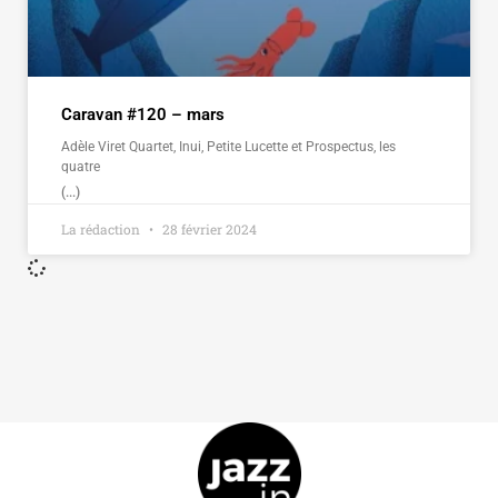
Caravan #120 – mars
Adèle Viret Quartet, Inui, Petite Lucette et Prospectus, les
quatre
(...)
La rédaction
28 février 2024