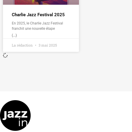
Charlie Jazz Festival 2025
En 2025, le Charlie Jazz Festival
franchit une nouvelle étape
(...)
La rédaction
3 mai 2025