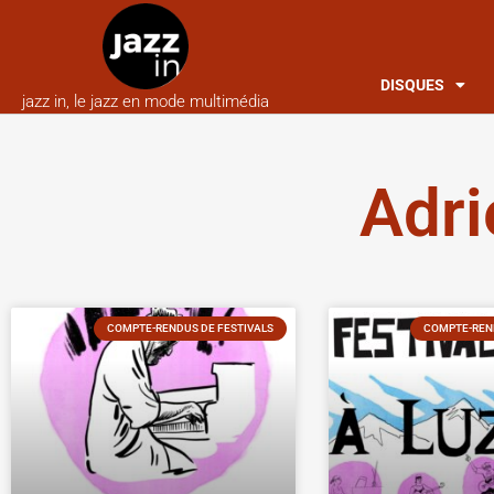
DISQUES
jazz in, le jazz en mode multimédia
Adri
COMPTE-RENDUS DE FESTIVALS
COMPTE-REND