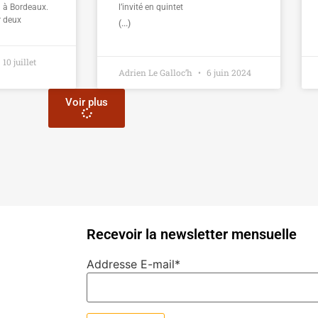
 à Bordeaux.
l’invité en quintet
r deux
(...)
10 juillet
Adrien Le Galloc’h
6 juin 2024
Voir plus
Recevoir la newsletter mensuelle
Addresse E-mail*