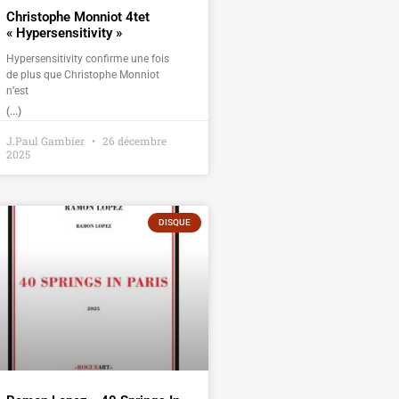
Christophe Monniot 4tet
« Hypersensitivity »
Hypersensitivity confirme une fois
de plus que Christophe Monniot
n’est
(...)
J.Paul Gambier
26 décembre
2025
DISQUE