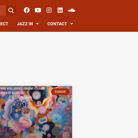
RECT
JAZZ IN
CONTACT
DISQUE