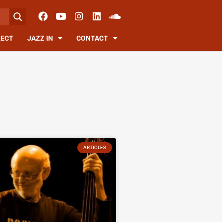
RECT
JAZZ IN
CONTACT
ARTICLES