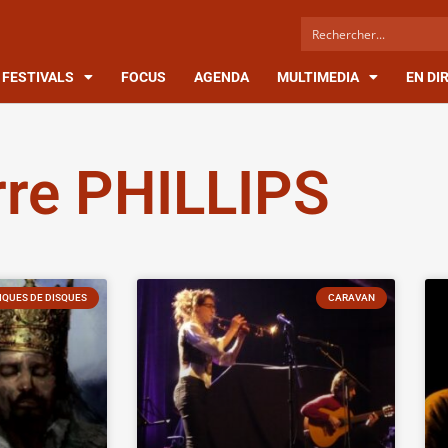
FESTIVALS
FOCUS
AGENDA
MULTIMEDIA
EN DI
rre PHILLIPS
QUES DE DISQUES
CARAVAN