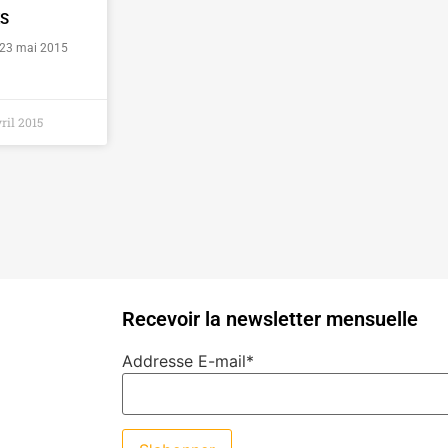
ES
23 mai 2015
ril 2015
Recevoir la newsletter mensuelle
Addresse E-mail*