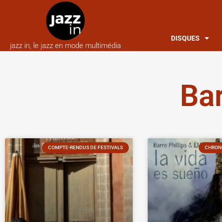
DISQUES
jazz in, le jazz en mode multimédia
Ba
COMPTE-RENDUS DE FESTIVALS
CHRONI