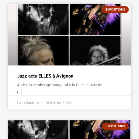
EXPOSITIONS
Jazz actu·ELLES à Avignon
Après un vernissage inaugural à la Cité des Arts de
(...)
La rédaction
16 février 2024
EXPOSITIONS