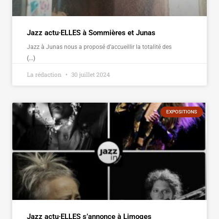
Jazz actu·ELLES à Sommières et Junas
Jazz à Junas nous a proposé d’accueillir la totalité des
(...)
La rédaction
30 juillet 2024
EXPOSITIONS
Jazz actu·ELLES s’annonce à Limoges