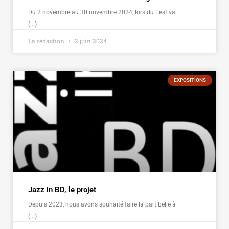
Du 2 novembre au 30 novembre 2024, lors du Festival
(...)
La rédaction
2 juin 2024
EXPOSITIONS
Jazz in BD, le projet
Depuis 2023, nous avons souhaité faire la part belle à
(...)