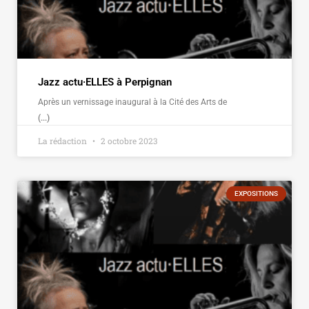
Jazz actu·ELLES à Perpignan
Après un vernissage inaugural à la Cité des Arts de
(...)
La rédaction
2 octobre 2023
EXPOSITIONS