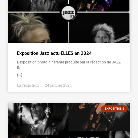
Exposition Jazz actu·ELLES en 2024
L’exposition photo itinérante produite par la rédaction de JAZZ
IN
(...)
La rédaction
24 janvier 2024
EXPOSITIONS