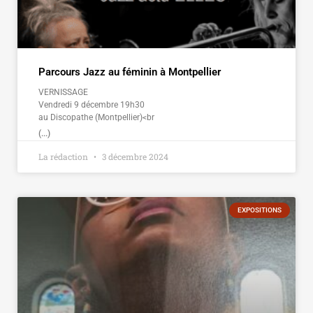
Parcours Jazz au féminin à Montpellier
VERNISSAGE
Vendredi 9 décembre 19h30
au Discopathe (Montpellier)<br
(...)
La rédaction
3 décembre 2024
EXPOSITIONS