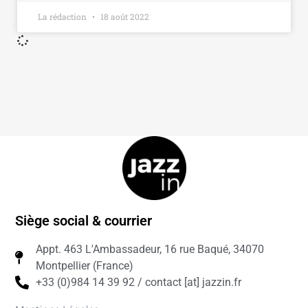
La rédaction
18 août 2022
Siège social & courrier
Appt. 463 L'Ambassadeur, 16 rue Baqué, 34070
Montpellier (France)
+33 (0)984 14 39 92 / contact [at] jazzin.fr