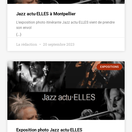
Jazz actu·ELLES à Montpellier
L’exposition photo itinérante Jazz actu·ELLES vient de prendre
son envol
(...)
La rédaction
20 septembre 2023
EXPOSITIONS
Exposition photo Jazz actu·ELLES