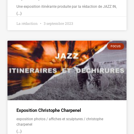
Une exposition itinérante produite par la rédaction de JAZZ IN,
(...)
La rédaction
3 septembre 2023
FOCUS
Exposition Christophe Charpenel
exposition photos / affiches et sculptures / christophe
charpenel
(...)