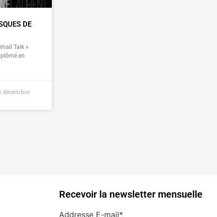
ISQUES DE
all Talk »
iplômé en
 décembre
Recevoir la newsletter mensuelle
Addresse E-mail*