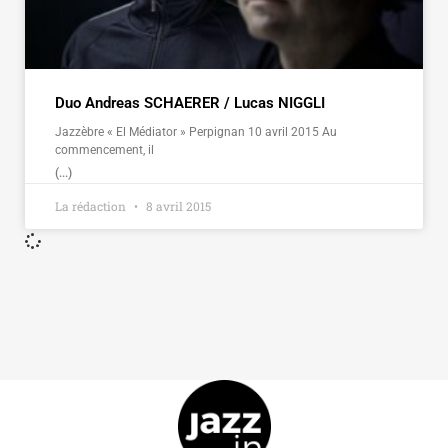
Duo Andreas SCHAERER / Lucas NIGGLI
Jazzèbre « El Médiator » Perpignan 10 avril 2015 Au
commencement, il
(...)
La rédaction
8 avril 2015