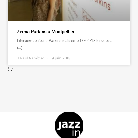
Zeena Parkins à Montpellier
Interview de Zeena Parkins réalisée le 13/06/18 lors de sa
(...)
J.Paul Gambier
19 juin 2018