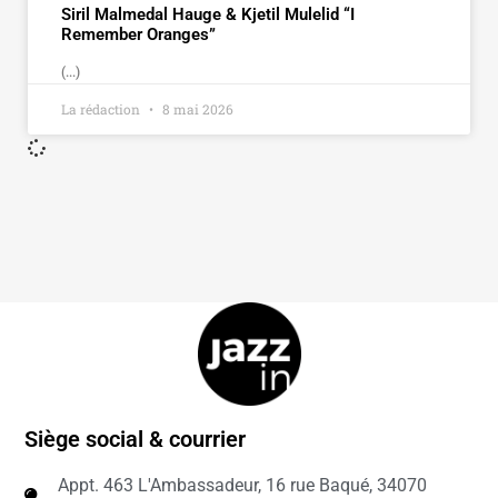
Siril Malmedal Hauge & Kjetil Mulelid “I
Remember Oranges”
(...)
La rédaction
8 mai 2026
Siège social & courrier
Appt. 463 L'Ambassadeur, 16 rue Baqué, 34070