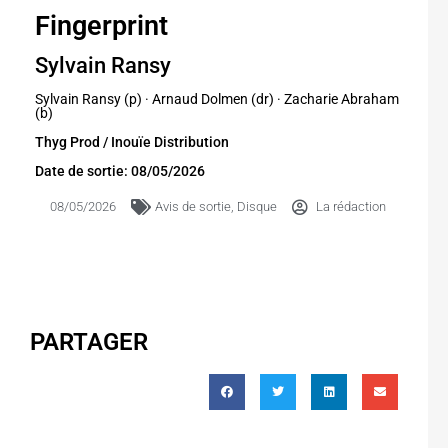
Fingerprint
Sylvain Ransy
Sylvain Ransy (p) · Arnaud Dolmen (dr) · Zacharie Abraham
(b)
Thyg Prod / Inouïe Distribution
Date de sortie: 08/05/2026
08/05/2026
Avis de sortie
,
Disque
La rédaction
PARTAGER