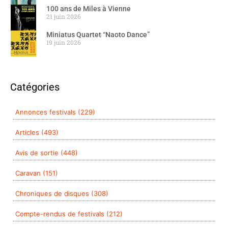
100 ans de Miles à Vienne
21 juin 2026
Miniatus Quartet “Naoto Dance”
19 juin 2026
Catégories
Annonces festivals (229)
Articles (493)
Avis de sortie (448)
Caravan (151)
Chroniques de disques (308)
Compte-rendus de festivals (212)