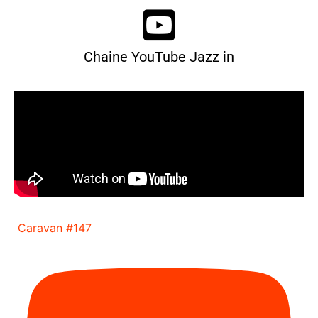
Chaine YouTube Jazz in
Caravan #147