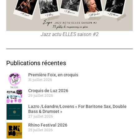
Jazz actu·ELLES saison #2
Publications récentes
Première Foix, en croquis
31 juillet 2026
Croquis de Luz 2026
29 juillet 2026
Lazro /Léandre/Lovens « For Baritone Sax, Double
Bass & Drumset »
27 juillet 2026
Rhino Festival 2026
25 juillet 2026