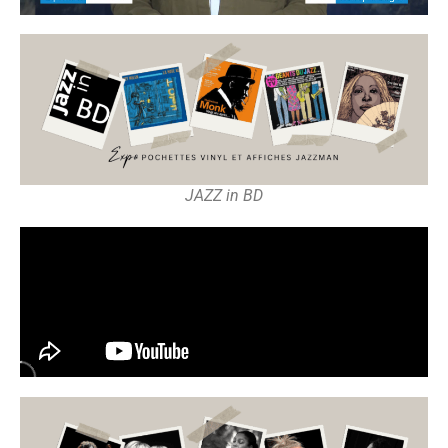
JAZZ in BD