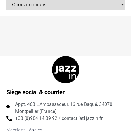
Siège social & courrier
Appt. 463 L'Ambassadeur, 16 rue Baqué, 34070
Montpellier (France)
+33 (0)984 14 39 92 / contact [at] jazzin.fr
Mentions Légales