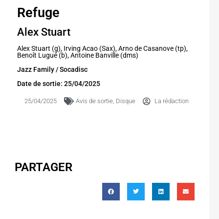
Refuge
Alex Stuart
Alex Stuart (g), Irving Acao (Sax), Arno de Casanove (tp),
Benoît Lugué (b), Antoine Banville (dms)
Jazz Family / Socadisc
Date de sortie: 25/04/2025
25/04/2025
Avis de sortie
,
Disque
La rédaction
PARTAGER