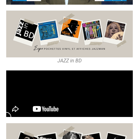
JAZZ in BD