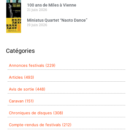
100 ans de Miles à Vienne
21 juin 2026
Miniatus Quartet “Naoto Dance”
19 juin 2026
Catégories
Annonces festivals (229)
Articles (493)
Avis de sortie (448)
Caravan (151)
Chroniques de disques (308)
Compte-rendus de festivals (212)