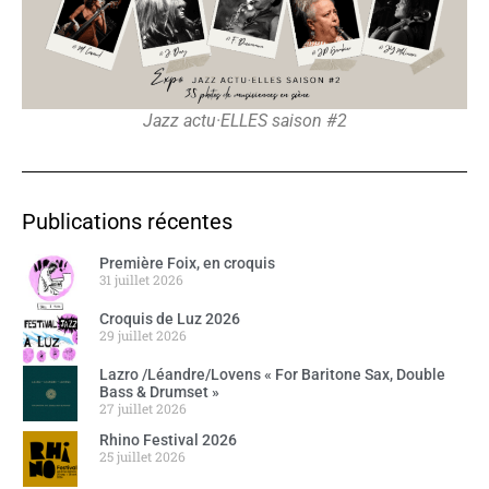
Jazz actu·ELLES saison #2
Publications récentes
Première Foix, en croquis
31 juillet 2026
Croquis de Luz 2026
29 juillet 2026
Lazro /Léandre/Lovens « For Baritone Sax, Double
Bass & Drumset »
27 juillet 2026
Rhino Festival 2026
25 juillet 2026