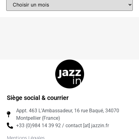
Siège social & courrier
Appt. 463 L'Ambassadeur, 16 rue Baqué, 34070
Montpellier (France)
+33 (0)984 14 39 92 / contact [at] jazzin.fr
Mentions Légales