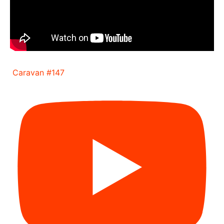
Caravan #147