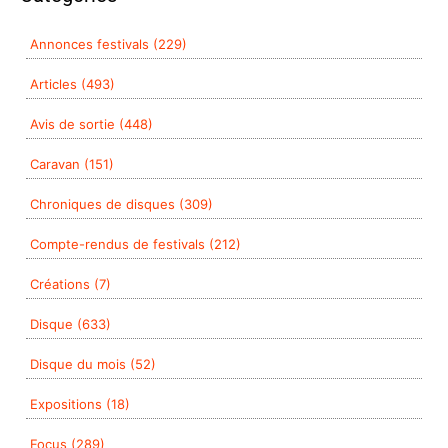
Annonces festivals (229)
Articles (493)
Avis de sortie (448)
Caravan (151)
Chroniques de disques (309)
Compte-rendus de festivals (212)
Créations (7)
Disque (633)
Disque du mois (52)
Expositions (18)
Focus (289)