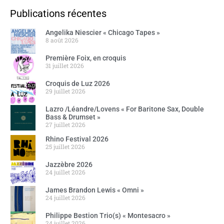
Publications récentes
Angelika Niescier « Chicago Tapes »
8 août 2026
Première Foix, en croquis
31 juillet 2026
Croquis de Luz 2026
29 juillet 2026
Lazro /Léandre/Lovens « For Baritone Sax, Double
Bass & Drumset »
27 juillet 2026
Rhino Festival 2026
25 juillet 2026
Jazzèbre 2026
24 juillet 2026
James Brandon Lewis « Omni »
24 juillet 2026
Philippe Bestion Trio(s) « Montesacro »
24 juillet 2026