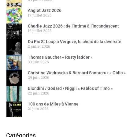
Anglet Jazz 2026
17 juillet 2026
Charlie Jazz 2026 : de l’intime à l’incandescent
16 juillet 2026
Du Pic St Loup à Vergèze, le choix de la diversité
2 juillet 2026
Thomas Gaucher « Rusty ladder »
30 juin 2026
Christine Wodrascka & Bernard Santacruz « Oblic »
29 juin 2026
Biondini / Godard / Niggli « Fables of Time »
22 juin 2026
100 ans de Miles à Vienne
21 juin 2026
Catégories