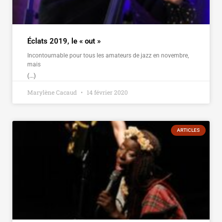
Éclats 2019, le « out »
Incontournable pour tous les amateurs de jazz en novembre,
mais
(...)
Marylène Cacaud
14 février 2020
ARTICLES