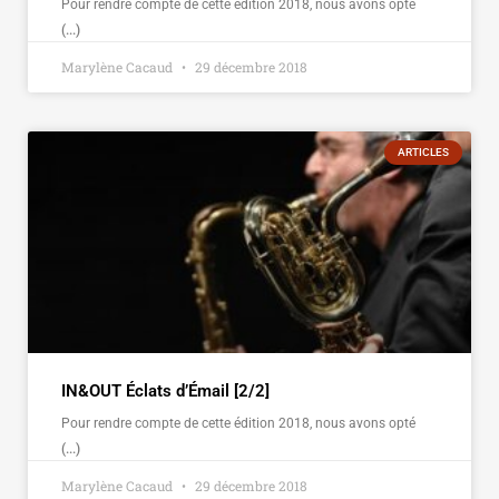
Pour rendre compte de cette édition 2018, nous avons opté
(...)
Marylène Cacaud
29 décembre 2018
ARTICLES
IN&OUT Éclats d’Émail [2/2]
Pour rendre compte de cette édition 2018, nous avons opté
(...)
Marylène Cacaud
29 décembre 2018