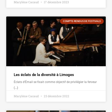
Marylène Cacaud
17 décembre 2023
COMPTE-RENDUS DE FESTIVALS
Les éclats de la diversité à Limoges
Éclats d’Émail se fixait comme objectif de privilégier la ferveur
(...)
Marylène Cacaud
23 décembre 2022