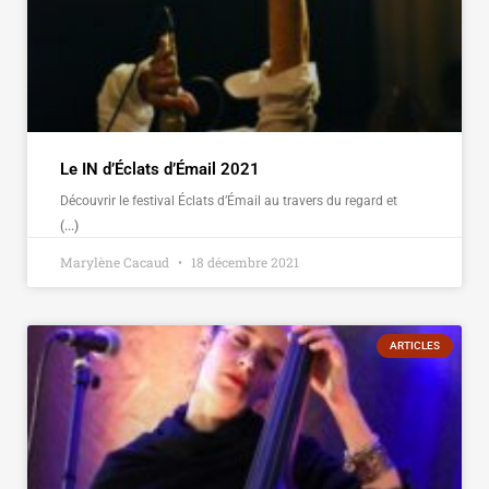
Le IN d’Éclats d’Émail 2021
Découvrir le festival Éclats d’Émail au travers du regard et
(...)
Marylène Cacaud
18 décembre 2021
ARTICLES