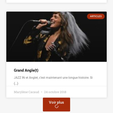
ARTICLES
Grand Angle(t)
JAZZ IN et Anglet, c’est maintenant une longue histoire. Si
(...)
Marylène Cacaud
24 octobre 2018
Voir plus