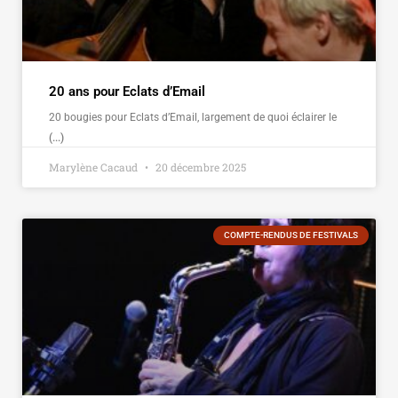
20 ans pour Eclats d’Email
20 bougies pour Eclats d’Email, largement de quoi éclairer le
(...)
Marylène Cacaud
20 décembre 2025
COMPTE-RENDUS DE FESTIVALS