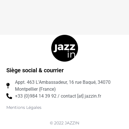
Siège social & courrier
Appt. 463 L'Ambassadeur, 16 rue Baqué, 34070
Montpellier (France)
+33 (0)984 14 39 92 / contact [at] jazzin.fr
Mentions Légales
© 2022 JAZZIN