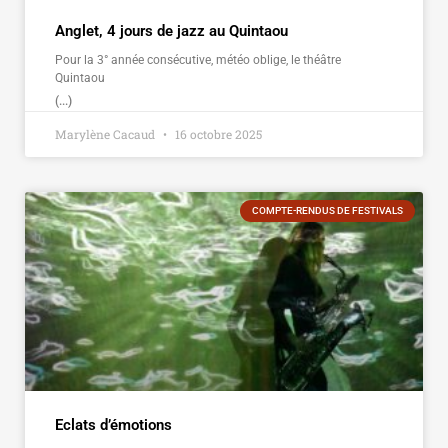
Anglet, 4 jours de jazz au Quintaou
Pour la 3° année consécutive, météo oblige, le théâtre
Quintaou
(...)
Marylène Cacaud
16 octobre 2025
COMPTE-RENDUS DE FESTIVALS
Eclats d’émotions