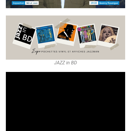
JAZZ in BD