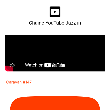
Chaine YouTube Jazz in
Caravan #147