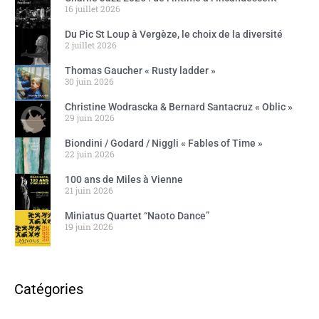
16 juillet 2026
Du Pic St Loup à Vergèze, le choix de la diversité
2 juillet 2026
Thomas Gaucher « Rusty ladder »
30 juin 2026
Christine Wodrascka & Bernard Santacruz « Oblic »
29 juin 2026
Biondini / Godard / Niggli « Fables of Time »
22 juin 2026
100 ans de Miles à Vienne
21 juin 2026
Miniatus Quartet “Naoto Dance”
19 juin 2026
Catégories