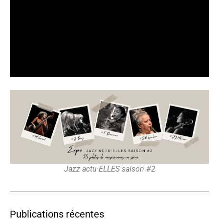
Jazz actu·ELLES saison #2
Publications récentes