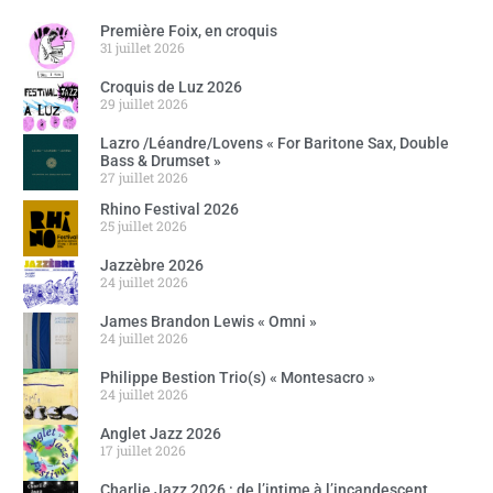
Première Foix, en croquis
31 juillet 2026
Croquis de Luz 2026
29 juillet 2026
Lazro /Léandre/Lovens « For Baritone Sax, Double
Bass & Drumset »
27 juillet 2026
Rhino Festival 2026
25 juillet 2026
Jazzèbre 2026
24 juillet 2026
James Brandon Lewis « Omni »
24 juillet 2026
Philippe Bestion Trio(s) « Montesacro »
24 juillet 2026
Anglet Jazz 2026
17 juillet 2026
Charlie Jazz 2026 : de l’intime à l’incandescent