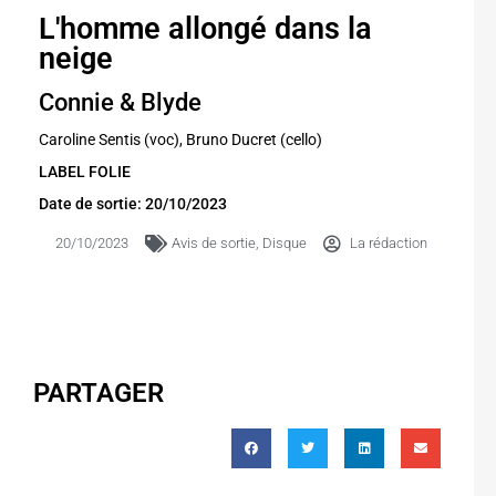
L'homme allongé dans la
neige
Connie & Blyde
Caroline Sentis (voc), Bruno Ducret (cello)
LABEL FOLIE
Date de sortie: 20/10/2023
20/10/2023
Avis de sortie
,
Disque
La rédaction
PARTAGER