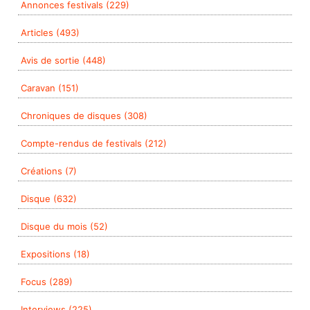
Annonces festivals (229)
Articles (493)
Avis de sortie (448)
Caravan (151)
Chroniques de disques (308)
Compte-rendus de festivals (212)
Créations (7)
Disque (632)
Disque du mois (52)
Expositions (18)
Focus (289)
Interviews (225)