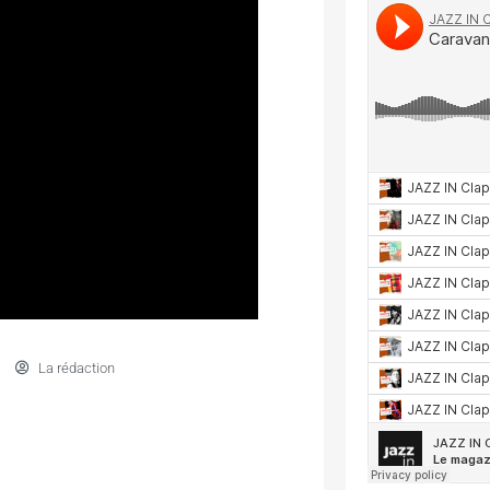
La rédaction