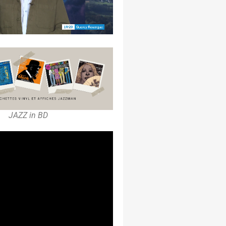
JAZZ in BD