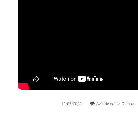
12/05/2023
Avis de sortie
,
Disque