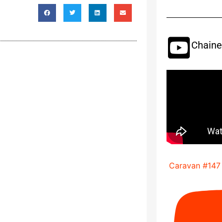
Chaine
Caravan #147