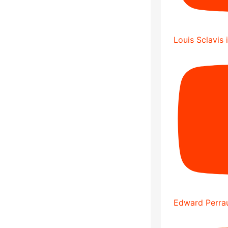
Louis Sclavis 
Edward Perrau