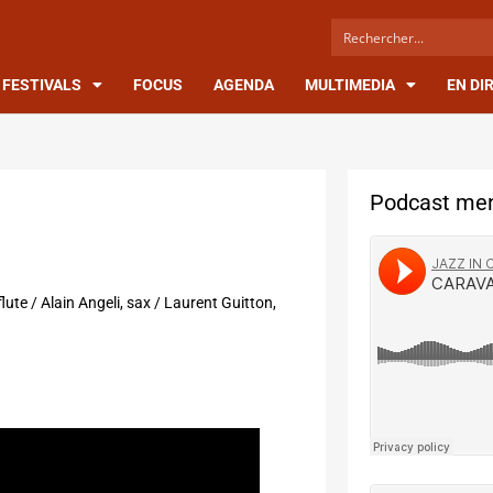
FESTIVALS
FOCUS
AGENDA
MULTIMEDIA
EN DI
Podcast men
flute / Alain Angeli, sax / Laurent Guitton,