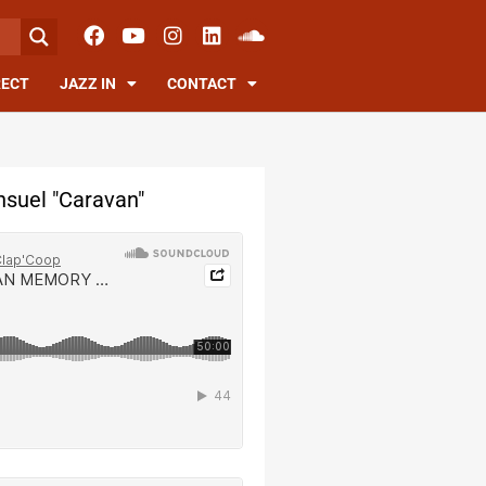
RECT
JAZZ IN
CONTACT
suel "Caravan"