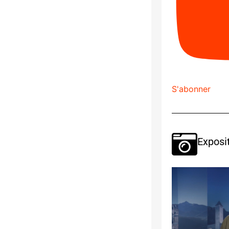
S'abonner
Exposi