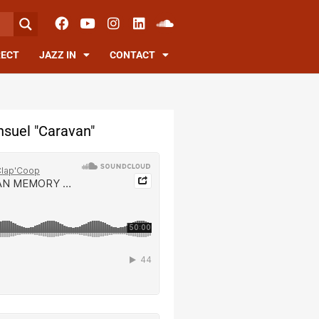
RECT
JAZZ IN
CONTACT
suel "Caravan"