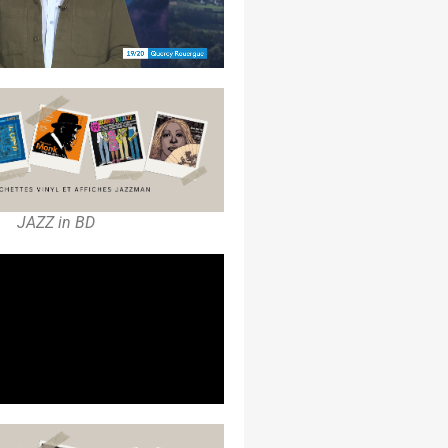
JAZZ in BD