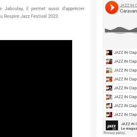
 Jaboulay, il permet aussi d’apprécier
u Respire Jazz Festival 2023.