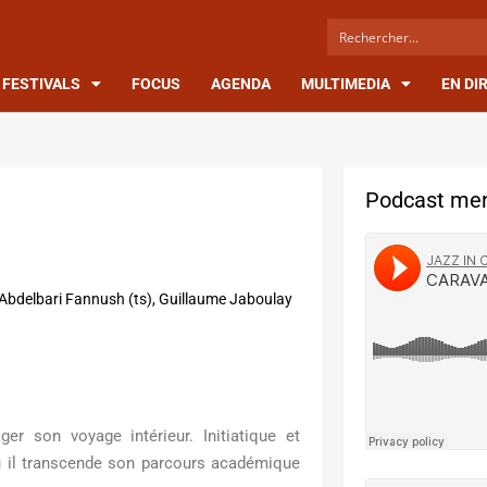
FESTIVALS
FOCUS
AGENDA
MULTIMEDIA
EN DI
Podcast men
, Abdelbari Fannush (ts), Guillaume Jaboulay
ger son voyage intérieur. Initiatique et
ù il transcende son parcours académique