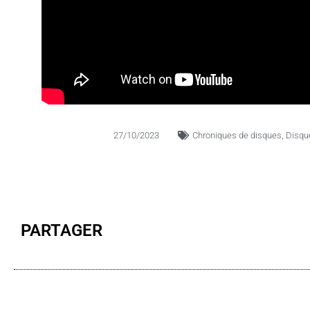
27/10/2023
Chroniques de disques
,
Disqu
PARTAGER