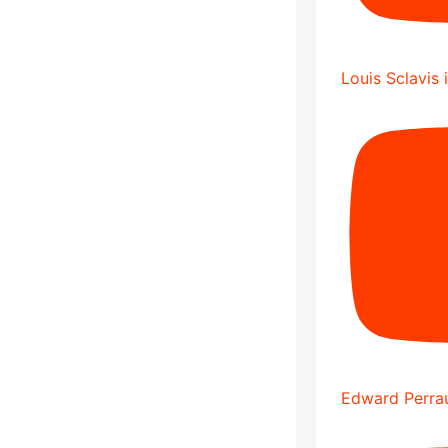
Louis Sclavis 
Edward Perrau