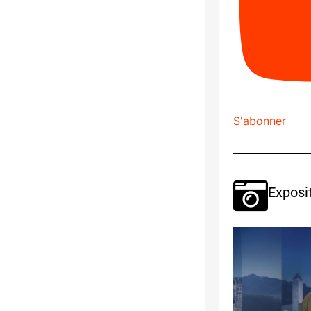
S'abonner
Exposi