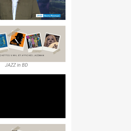
JAZZ in BD