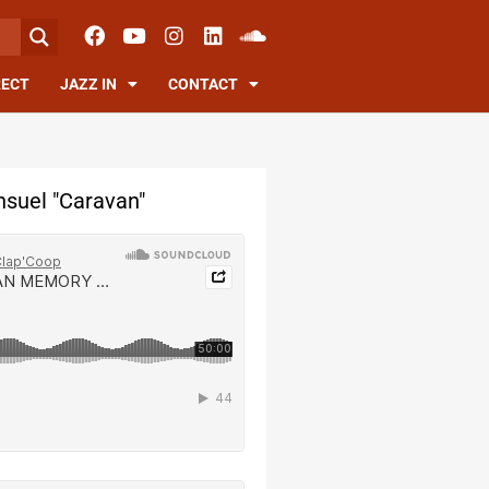
RECT
JAZZ IN
CONTACT
suel "Caravan"