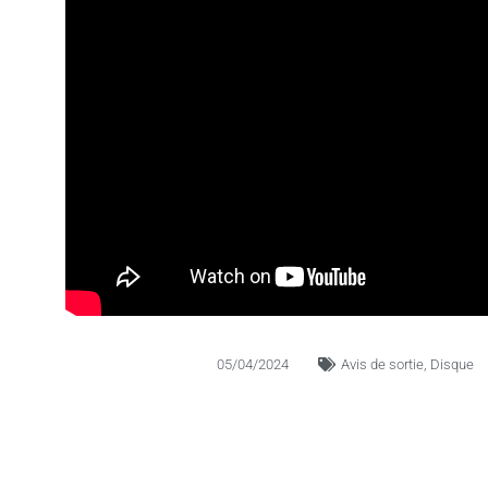
05/04/2024
Avis de sortie
,
Disque