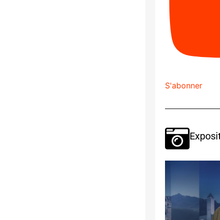
S'abonner
Exposi