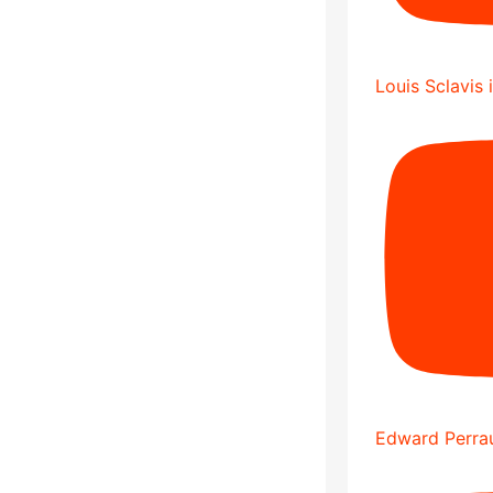
Louis Sclavis 
Edward Perrau