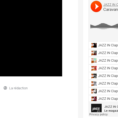
La rédaction