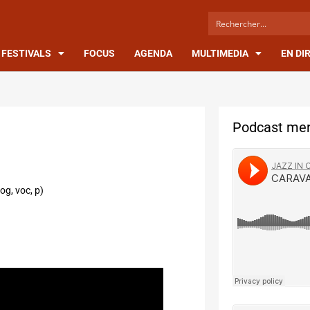
FESTIVALS
FOCUS
AGENDA
MULTIMEDIA
EN DI
Podcast men
og, voc, p)