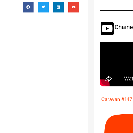
Chaine
Caravan #147