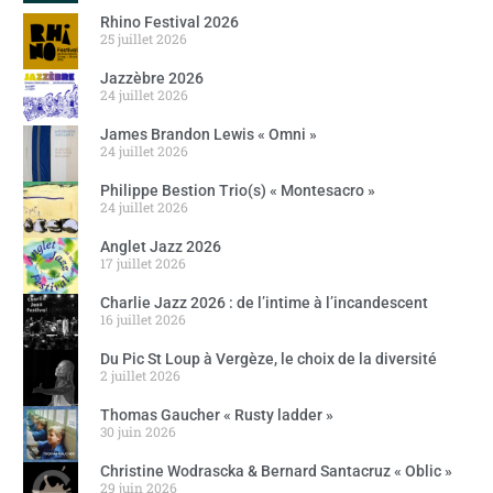
Rhino Festival 2026
25 juillet 2026
Jazzèbre 2026
24 juillet 2026
James Brandon Lewis « Omni »
24 juillet 2026
Philippe Bestion Trio(s) « Montesacro »
24 juillet 2026
Anglet Jazz 2026
17 juillet 2026
Charlie Jazz 2026 : de l’intime à l’incandescent
16 juillet 2026
Du Pic St Loup à Vergèze, le choix de la diversité
2 juillet 2026
Thomas Gaucher « Rusty ladder »
30 juin 2026
Christine Wodrascka & Bernard Santacruz « Oblic »
29 juin 2026