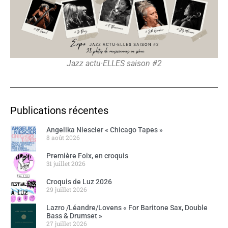
Jazz actu·ELLES saison #2
Publications récentes
Angelika Niescier « Chicago Tapes »
8 août 2026
Première Foix, en croquis
31 juillet 2026
Croquis de Luz 2026
29 juillet 2026
Lazro /Léandre/Lovens « For Baritone Sax, Double
Bass & Drumset »
27 juillet 2026