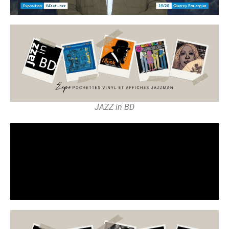
JAZZ in BD