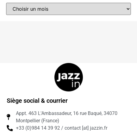
Siège social & courrier
Appt. 463 L'Ambassadeur, 16 rue Baqué, 34070
Montpellier (France)
+33 (0)984 14 39 92 / contact [at] jazzin.fr