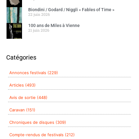
Biondini / Godard / Niggli « Fables of Time »
22 juin 2026
100 ans de Miles à Vienne
21 juin 2026
Catégories
Annonces festivals (229)
Articles (493)
Avis de sortie (448)
Caravan (151)
Chroniques de disques (309)
Compte-rendus de festivals (212)