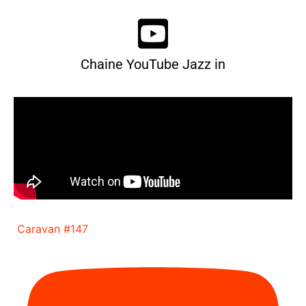
Chaine YouTube Jazz in
Caravan #147