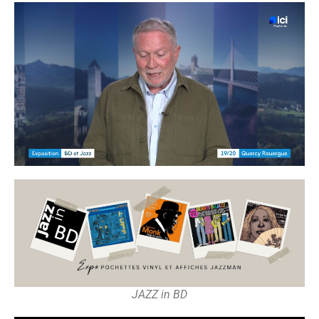
JAZZ in BD