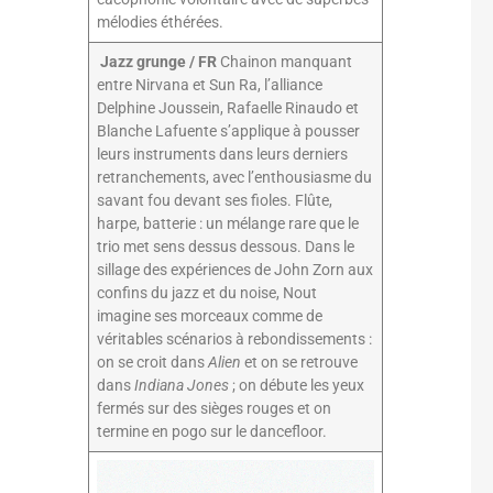
mélodies éthérées.
Jazz grunge / FR
Chainon manquant
entre Nirvana et Sun Ra, l’alliance
Delphine Joussein, Rafaelle Rinaudo et
Blanche Lafuente s’applique à pousser
leurs instruments dans leurs derniers
retranchements, avec l’enthousiasme du
savant fou devant ses fioles. Flûte,
harpe, batterie : un mélange rare que le
trio met sens dessus dessous. Dans le
sillage des expériences de John Zorn aux
confins du jazz et du noise, Nout
imagine ses morceaux comme de
véritables scénarios à rebondissements :
on se croit dans
Alien
et on se retrouve
dans
Indiana Jones
; on débute les yeux
fermés sur des sièges rouges et on
termine en pogo sur le dancefloor.