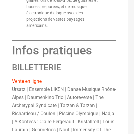
glanés lors de road-trips, de guitares et
basses préparées, et de musique
électronique dialogue avec des
projections de vastes paysages
américains.
Infos pratiques
BILLETTERIE
Vente en ligne
Ursatz | Ensemble LIKΣN | Danse Musique Rhône-
Alpes | Daumenkino Trio | Autoreverse | The
Archetypal Syndicate | Tarzan & Tarzan |
Richardeau / Coulon | Piscine Olympique | Nadja
| A-Konfess : Claire Bergerault | Kristallroll | Louis
Laurain | Géométries | Nout | Immensity Of The