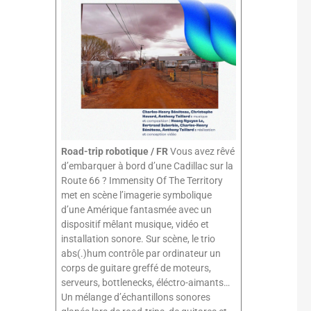
Road-trip robotique / FR
Vous avez rêvé
d’embarquer à bord d’une Cadillac sur la
Route 66 ? Immensity Of The Territory
met en scène l’imagerie symbolique
d’une Amérique fantasmée avec un
dispositif mêlant musique, vidéo et
installation sonore. Sur scène, le trio
abs(.)hum contrôle par ordinateur un
corps de guitare greffé de moteurs,
serveurs, bottlenecks, éléctro-aimants…
Un mélange d’échantillons sonores