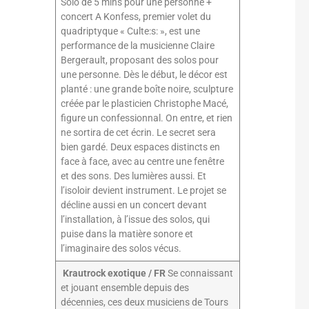
Solo de 5 mins pour une personne +
concert A Konfess, premier volet du
quadriptyque « Culte:s: », est une
performance de la musicienne Claire
Bergerault, proposant des solos pour
une personne. Dès le début, le décor est
planté : une grande boîte noire, sculpture
créée par le plasticien Christophe Macé,
figure un confessionnal. On entre, et rien
ne sortira de cet écrin. Le secret sera
bien gardé. Deux espaces distincts en
face à face, avec au centre une fenêtre
et des sons. Des lumières aussi. Et
l’isoloir devient instrument. Le projet se
décline aussi en un concert devant
l’installation, à l’issue des solos, qui
puise dans la matière sonore et
l’imaginaire des solos vécus.
Krautrock exotique / FR
Se connaissant
et jouant ensemble depuis des
décennies, ces deux musiciens de Tours