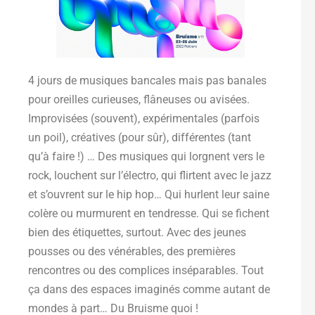
4 jours de musiques bancales mais pas banales
pour oreilles curieuses, flâneuses ou avisées.
Improvisées (souvent), expérimentales (parfois
un poil), créatives (pour sûr), différentes (tant
qu’à faire !) … Des musiques qui lorgnent vers le
rock, louchent sur l’électro, qui flirtent avec le jazz
et s’ouvrent sur le hip hop… Qui hurlent leur saine
colère ou murmurent en tendresse. Qui se fichent
bien des étiquettes, surtout. Avec des jeunes
pousses ou des vénérables, des premières
rencontres ou des complices inséparables. Tout
ça dans des espaces imaginés comme autant de
mondes à part… Du Bruisme quoi !