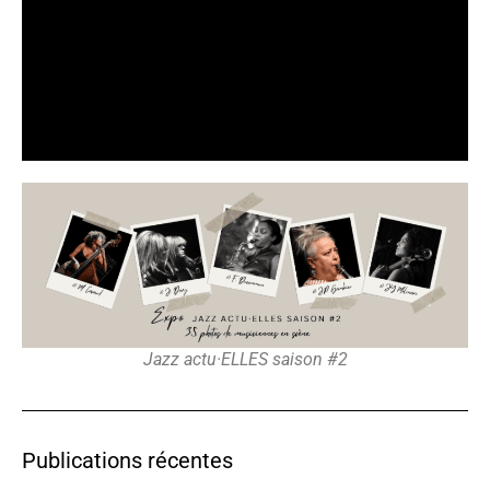
Jazz actu·ELLES saison #2
Publications récentes