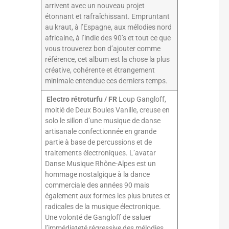
arrivent avec un nouveau projet
étonnant et rafraîchissant. Empruntant
au kraut, à l’Espagne, aux mélodies nord
africaine, à l’indie des 90’s et tout ce que
vous trouverez bon d’ajouter comme
référence, cet album est la chose la plus
créative, cohérente et étrangement
minimale entendue ces derniers temps.
Electro rétroturfu / FR
Loup Gangloff,
moitié de Deux Boules Vanille, creuse en
solo le sillon d’une musique de danse
artisanale confectionnée en grande
partie à base de percussions et de
traitements électroniques. L’avatar
Danse Musique Rhône-Alpes est un
hommage nostalgique à la dance
commerciale des années 90 mais
également aux formes les plus brutes et
radicales de la musique électronique.
Une volonté de Gangloff de saluer
l’immédiateté régressive des mélodies