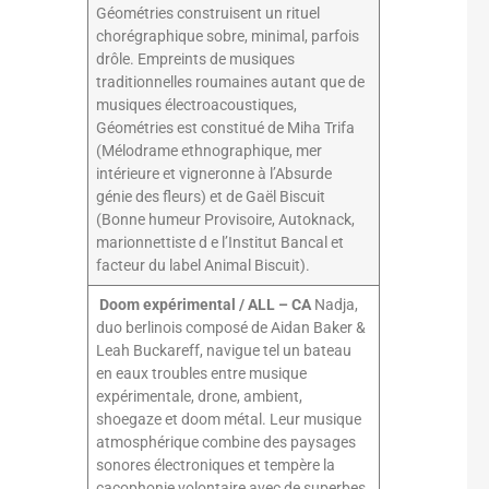
Géométries construisent un rituel
chorégraphique sobre, minimal, parfois
drôle. Empreints de musiques
traditionnelles roumaines autant que de
musiques électroacoustiques,
Géométries est constitué de Miha Trifa
(Mélodrame ethnographique, mer
intérieure et vigneronne à l’Absurde
génie des fleurs) et de Gaël Biscuit
(Bonne humeur Provisoire, Autoknack,
marionnettiste d e l’Institut Bancal et
facteur du label Animal Biscuit).
Doom expérimental / ALL – CA
Nadja,
duo berlinois composé de Aidan Baker &
Leah Buckareff, navigue tel un bateau
en eaux troubles entre musique
expérimentale, drone, ambient,
shoegaze et doom métal. Leur musique
atmosphérique combine des paysages
sonores électroniques et tempère la
cacophonie volontaire avec de superbes