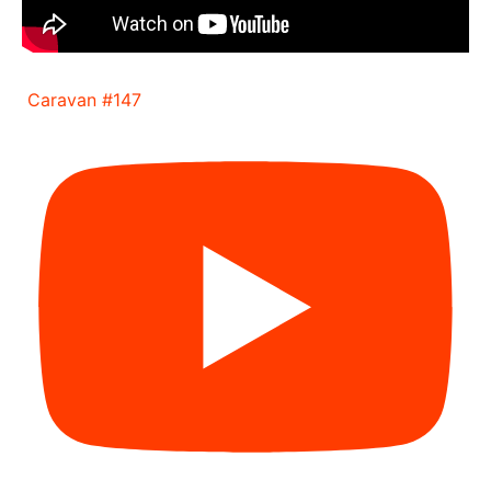
Caravan #147