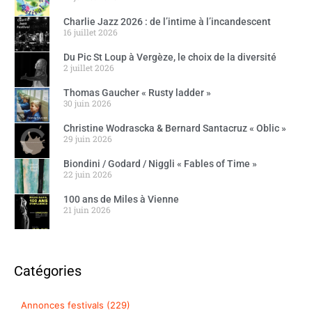
Charlie Jazz 2026 : de l’intime à l’incandescent
16 juillet 2026
Du Pic St Loup à Vergèze, le choix de la diversité
2 juillet 2026
Thomas Gaucher « Rusty ladder »
30 juin 2026
Christine Wodrascka & Bernard Santacruz « Oblic »
29 juin 2026
Biondini / Godard / Niggli « Fables of Time »
22 juin 2026
100 ans de Miles à Vienne
21 juin 2026
Catégories
Annonces festivals (229)