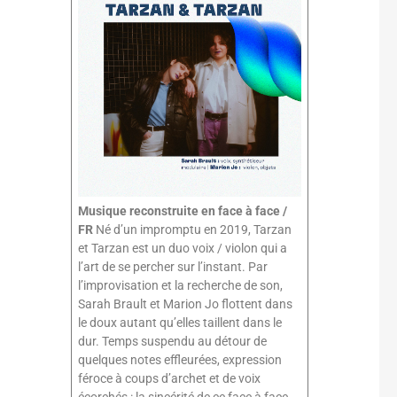
Musique reconstruite en face à face /
FR
Né d’un impromptu en 2019, Tarzan
et Tarzan est un duo voix / violon qui a
l’art de se percher sur l’instant. Par
l’improvisation et la recherche de son,
Sarah Brault et Marion Jo flottent dans
le doux autant qu’elles taillent dans le
dur. Temps suspendu au détour de
quelques notes effleurées, expression
féroce à coups d’archet et de voix