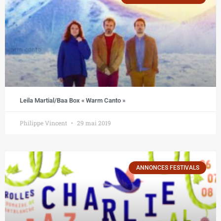
Leila Martial/Baa Box « Warm Canto »
Philippe Vincent
29 mai 2019
ANNONCES FESTIVALS