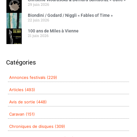
29 juin 2026
Biondini / Godard / Niggli « Fables of Time »
22 juin 2026
100 ans de Miles à Vienne
21 juin 2026
Catégories
Annonces festivals (229)
Articles (493)
Avis de sortie (448)
Caravan (151)
Chroniques de disques (309)