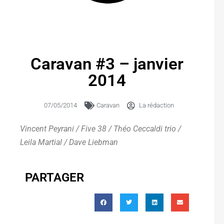
Caravan #3 – janvier
2014
07/05/2014
Caravan
La rédaction
Vincent Peyrani / Five 38 / Théo Ceccaldi trio /
Leila Martial / Dave Liebman
PARTAGER