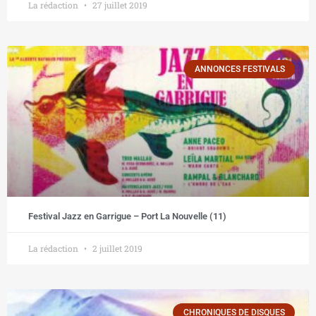
La rédaction
27 juillet 2019
ANNONCES FESTIVALS
Festival Jazz en Garrigue – Port La Nouvelle (11)
La rédaction
2 juillet 2019
CHRONIQUES DE DISQUES