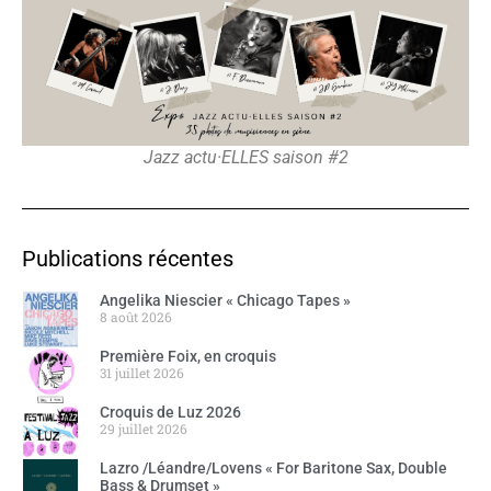
Jazz actu·ELLES saison #2
Publications récentes
Angelika Niescier « Chicago Tapes »
8 août 2026
Première Foix, en croquis
31 juillet 2026
Croquis de Luz 2026
29 juillet 2026
Lazro /Léandre/Lovens « For Baritone Sax, Double
Bass & Drumset »