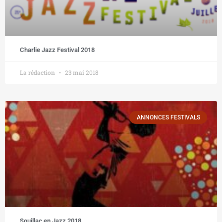
Charlie Jazz Festival 2018
La rédaction
23 mai 2018
ANNONCES FESTIVALS
Souillac en Jazz 2018