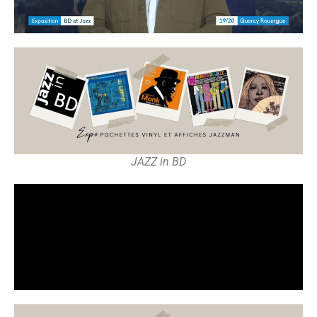
JAZZ in BD