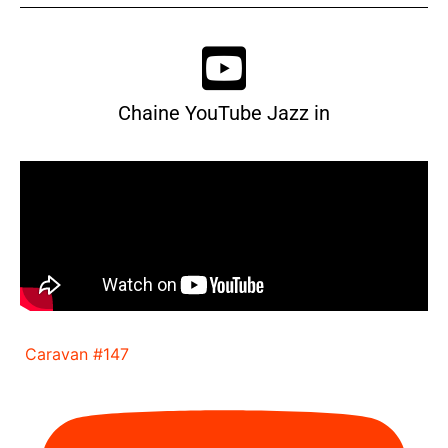
Chaine YouTube Jazz in
Caravan #147