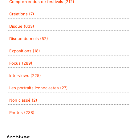
Compte-rendus de festivals (212)
Créations (7)
Disque (633)
Disque du mois (52)
Expositions (18)
Focus (289)
Interviews (225)
Les portraits iconoclastes (27)
Non classé (2)
Photos (238)
Archives