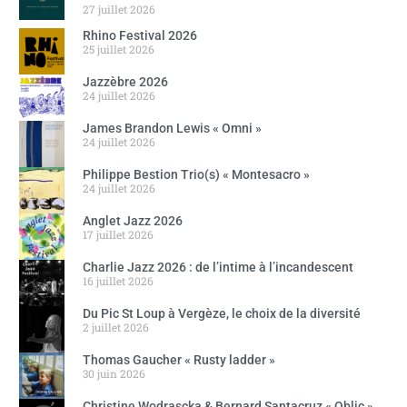
27 juillet 2026
Rhino Festival 2026
25 juillet 2026
Jazzèbre 2026
24 juillet 2026
James Brandon Lewis « Omni »
24 juillet 2026
Philippe Bestion Trio(s) « Montesacro »
24 juillet 2026
Anglet Jazz 2026
17 juillet 2026
Charlie Jazz 2026 : de l’intime à l’incandescent
16 juillet 2026
Du Pic St Loup à Vergèze, le choix de la diversité
2 juillet 2026
Thomas Gaucher « Rusty ladder »
30 juin 2026
Christine Wodrascka & Bernard Santacruz « Oblic »