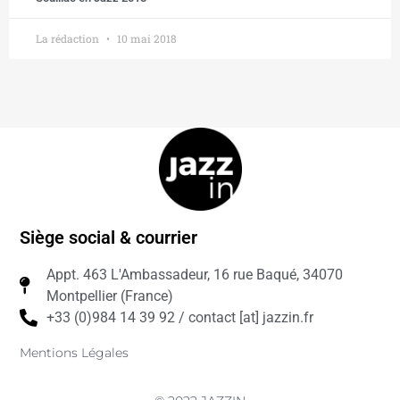
La rédaction
10 mai 2018
Siège social & courrier
Appt. 463 L'Ambassadeur, 16 rue Baqué, 34070
Montpellier (France)
+33 (0)984 14 39 92 / contact [at] jazzin.fr
Mentions Légales