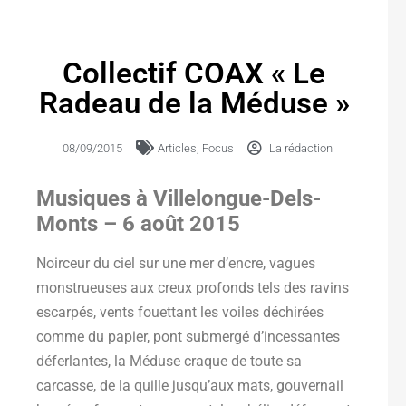
Collectif COAX « Le
Radeau de la Méduse »
08/09/2015
Articles
,
Focus
La rédaction
Musiques à Villelongue-Dels-
Monts – 6 août 2015
Noirceur du ciel sur une mer d’encre, vagues
monstrueuses aux creux profonds tels des ravins
escarpés, vents fouettant les voiles déchirées
comme du papier, pont submergé d’incessantes
déferlantes, la Méduse craque de toute sa
carcasse, de la quille jusqu’aux mats, gouvernail