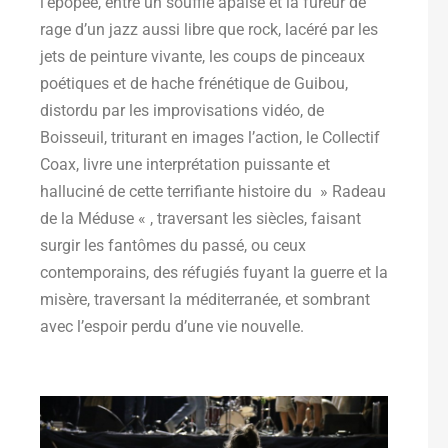
l’épopée, entre un souffle apaisé et la fureur de
rage d’un jazz aussi libre que rock, lacéré par les
jets de peinture vivante, les coups de pinceaux
poétiques et de hache frénétique de Guibou,
distordu par les improvisations vidéo, de
Boisseuil, triturant en images l’action, le Collectif
Coax, livre une interprétation puissante et
halluciné de cette terrifiante histoire du » Radeau
de la Méduse « , traversant les siècles, faisant
surgir les fantômes du passé, ou ceux
contemporains, des réfugiés fuyant la guerre et la
misère, traversant la méditerranée, et sombrant
avec l’espoir perdu d’une vie nouvelle.