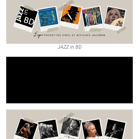
JAZZ in BD