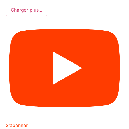
Charger plus…
S'abonner