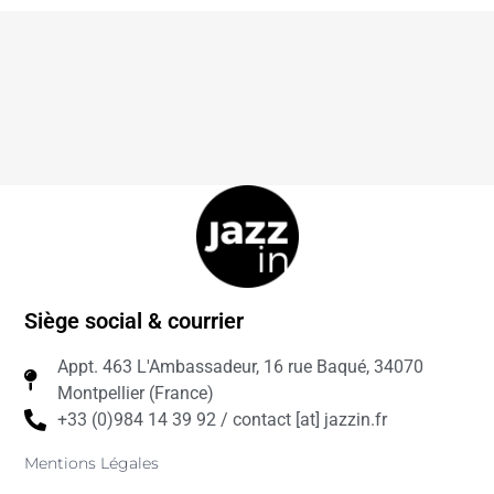
Siège social & courrier
Appt. 463 L'Ambassadeur, 16 rue Baqué, 34070
Montpellier (France)
+33 (0)984 14 39 92 / contact [at] jazzin.fr
Mentions Légales