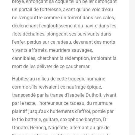
broyé, enfonçant sa coque tel un bélier défonçant
un portail de forteresse, avant qu’une voie d’eau
ne s’engouffre comme un torrent dans ses cales,
déclenchant l’engloutissement du navire dans les
flots déchaînés, plongeant ses survivants dans
l’enfer, perdus sur ce radeau, devenant des morts
vivants affamés, meurtriers sauvages,
cannibales, cherchant la rédemption, implorant la
mort de les délivrer de ce cauchemar.
Habités au milieu de cette tragédie humaine
comme s’ils revivaient ce naufrage épique,
transcendé par la transe d’Isabelle Duthoit, vivant
par le texte, l’horreur sur ce radeau, du murmure
plaintif jusqu’aux hurlements d’effroi, portée par
le trio batterie, guitare, saxophone baryton, Di
Donato, Henocq, Nageotte, alternant au gré de