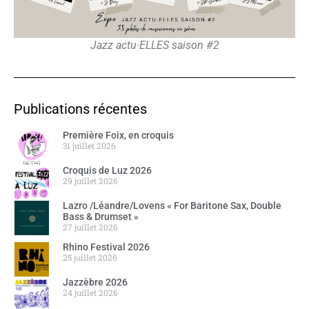
Jazz actu·ELLES saison #2
Publications récentes
Première Foix, en croquis
31 juillet 2026
Croquis de Luz 2026
29 juillet 2026
Lazro /Léandre/Lovens « For Baritone Sax, Double
Bass & Drumset »
27 juillet 2026
Rhino Festival 2026
25 juillet 2026
Jazzèbre 2026
24 juillet 2026