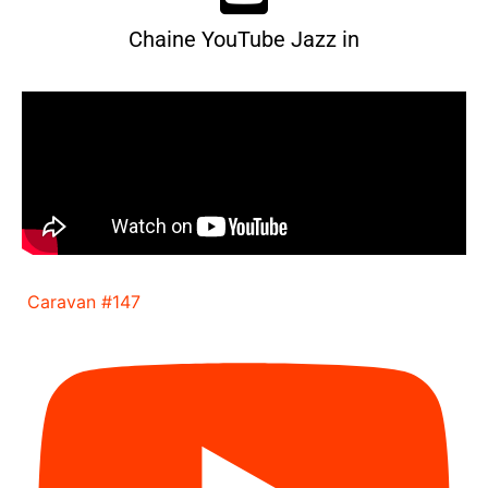
Chaine YouTube Jazz in
Caravan #147