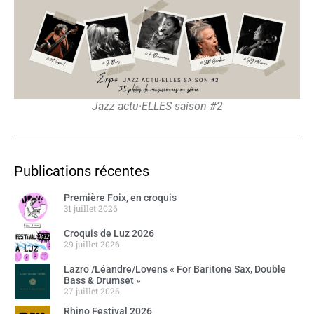
Jazz actu·ELLES saison #2
Publications récentes
Première Foix, en croquis
31 juillet 2026
Croquis de Luz 2026
29 juillet 2026
Lazro /Léandre/Lovens « For Baritone Sax, Double
Bass & Drumset »
27 juillet 2026
Rhino Festival 2026