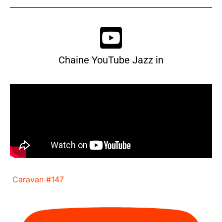
Chaine YouTube Jazz in
Caravan #147