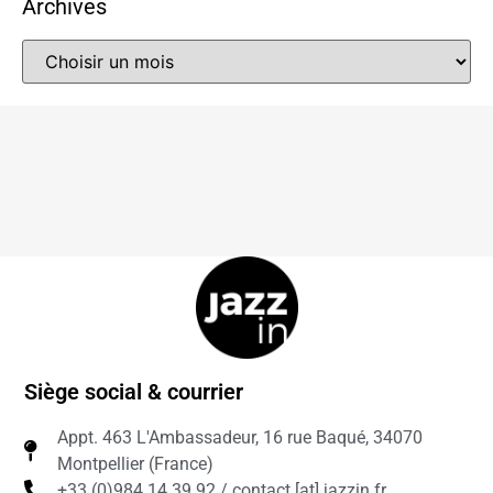
Archives
Siège social & courrier
Appt. 463 L'Ambassadeur, 16 rue Baqué, 34070
Montpellier (France)
+33 (0)984 14 39 92 / contact [at] jazzin.fr