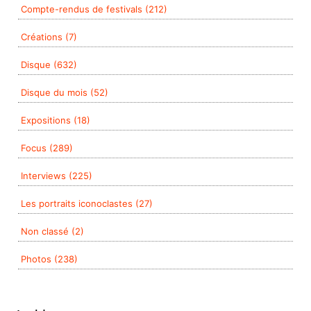
Compte-rendus de festivals (212)
Créations (7)
Disque (632)
Disque du mois (52)
Expositions (18)
Focus (289)
Interviews (225)
Les portraits iconoclastes (27)
Non classé (2)
Photos (238)