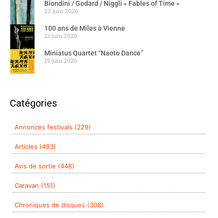
Biondini / Godard / Niggli « Fables of Time »
22 juin 2026
100 ans de Miles à Vienne
21 juin 2026
Miniatus Quartet “Naoto Dance”
19 juin 2026
Catégories
Annonces festivals (229)
Articles (493)
Avis de sortie (448)
Caravan (151)
Chroniques de disques (308)