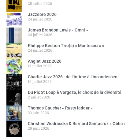
25 juillet 2026
Jazzèbre 2026
24 juillet 2026
James Brandon Lewis « Omni »
24 juillet 2026
Philippe Bestion Trio(s) « Montesacro »
24 juillet 2026
Anglet Jazz 2026
17 juillet 2026
Charlie Jazz 2026 : de l’intime à l’incandescent
16 juillet 2026
Du Pic St Loup à Vergèze, le choix de la diversité
2 juillet 2026
Thomas Gaucher « Rusty ladder »
30 juin 2026
Christine Wodrascka & Bernard Santacruz « Oblic »
29 juin 2026