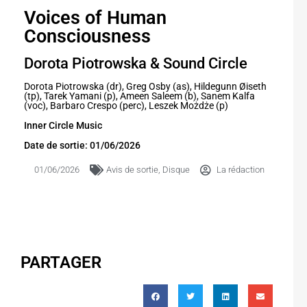
Voices of Human
Consciousness
Dorota Piotrowska & Sound Circle
Dorota Piotrowska (dr), Greg Osby (as), Hildegunn Øiseth
(tp), Tarek Yamani (p), Ameen Saleem (b), Sanem Kalfa
(voc), Barbaro Crespo (perc), Leszek Możdże (p)
Inner Circle Music
Date de sortie: 01/06/2026
01/06/2026
Avis de sortie
,
Disque
La rédaction
PARTAGER