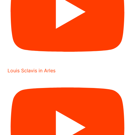
Louis Sclavis in Arles