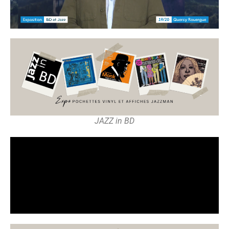
JAZZ in BD