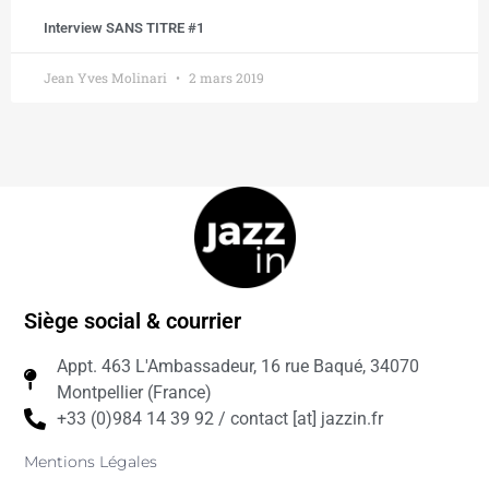
Interview SANS TITRE #1
Jean Yves Molinari
2 mars 2019
Siège social & courrier
Appt. 463 L'Ambassadeur, 16 rue Baqué, 34070
Montpellier (France)
+33 (0)984 14 39 92 / contact [at] jazzin.fr
Mentions Légales