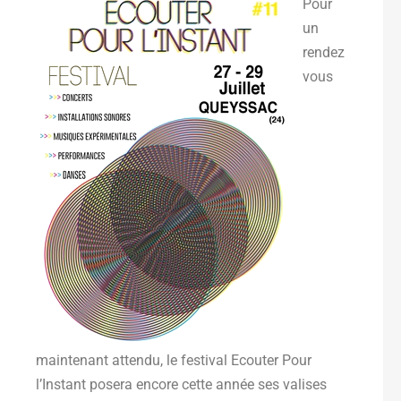
Pour
un
rendez
vous
maintenant attendu, le festival Ecouter Pour
l’Instant posera encore cette année ses valises