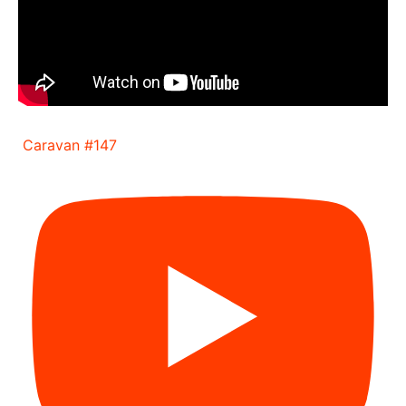
Caravan #147