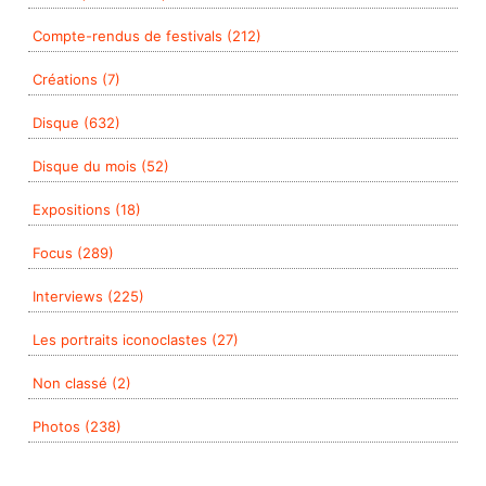
Compte-rendus de festivals (212)
Créations (7)
Disque (632)
Disque du mois (52)
Expositions (18)
Focus (289)
Interviews (225)
Les portraits iconoclastes (27)
Non classé (2)
Photos (238)