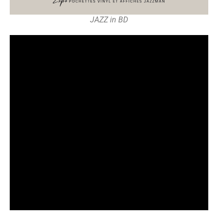
JAZZ in BD