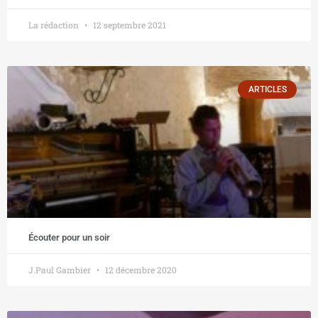
La rédaction
12 septembre 2021
ARTICLES
Écouter pour un soir
J.Paul Gambier
12 décembre 2020