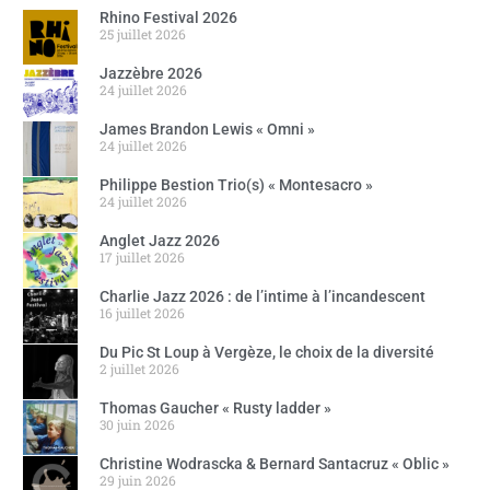
Rhino Festival 2026
25 juillet 2026
Jazzèbre 2026
24 juillet 2026
James Brandon Lewis « Omni »
24 juillet 2026
Philippe Bestion Trio(s) « Montesacro »
24 juillet 2026
Anglet Jazz 2026
17 juillet 2026
Charlie Jazz 2026 : de l’intime à l’incandescent
16 juillet 2026
Du Pic St Loup à Vergèze, le choix de la diversité
2 juillet 2026
Thomas Gaucher « Rusty ladder »
30 juin 2026
Christine Wodrascka & Bernard Santacruz « Oblic »
29 juin 2026