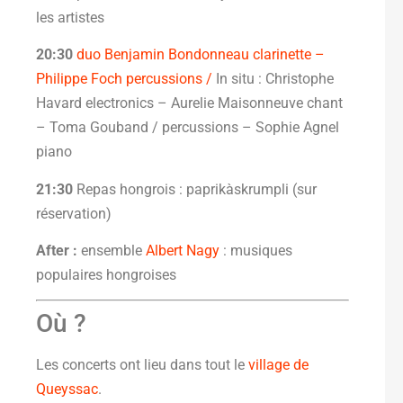
les artistes
20:30
duo Benjamin Bondonneau clarinette –
Philippe Foch percussions /
In situ : Christophe
Havard electronics – Aurelie Maisonneuve chant
– Toma Gouband / percussions – Sophie Agnel
piano
21:30
Repas hongrois : paprikàskrumpli (sur
réservation)
After :
ensemble
Albert Nagy
: musiques
populaires hongroises
Où ?
Les concerts ont lieu dans tout le
village de
Queyssac
.