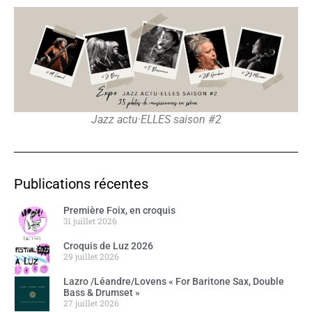
Jazz actu·ELLES saison #2
Publications récentes
Première Foix, en croquis
31 juillet 2026
Croquis de Luz 2026
29 juillet 2026
Lazro /Léandre/Lovens « For Baritone Sax, Double
Bass & Drumset »
27 juillet 2026