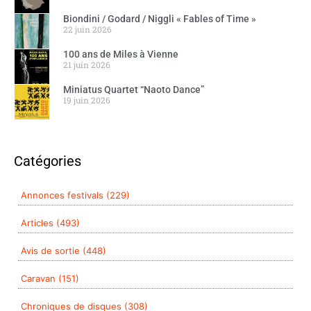
Biondini / Godard / Niggli « Fables of Time »
22 juin 2026
100 ans de Miles à Vienne
21 juin 2026
Miniatus Quartet “Naoto Dance”
19 juin 2026
Catégories
Annonces festivals (229)
Articles (493)
Avis de sortie (448)
Caravan (151)
Chroniques de disques (308)