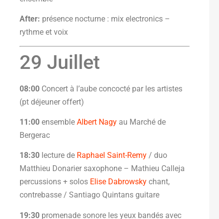
After:
présence nocturne : mix electronics –
rythme et voix
29 Juillet
08:00
Concert à l’aube concocté par les artistes
(pt déjeuner offert)
11:00
ensemble
Albert Nagy
au Marché de
Bergerac
18:30
lecture de
Raphael Saint-Remy
/ duo
Matthieu Donarier saxophone – Mathieu Calleja
percussions + solos
Elise Dabrowsky
chant,
contrebasse / Santiago Quintans guitare
19:30
promenade sonore les yeux bandés avec