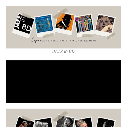
JAZZ in BD