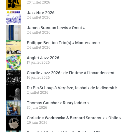
25 juillet 2026
Jazzèbre 2026
24 juillet 2026
James Brandon Lewis « Omni »
24 juillet 2026
Philippe Bestion Trio(s) « Montesacro »
24 juillet 2026
Anglet Jazz 2026
17 juillet 2026
Charlie Jazz 2026 : de l’intime à l’incandescent
16 juillet 2026
Du Pic St Loup à Vergèze, le choix de la diversité
2 juillet 2026
Thomas Gaucher « Rusty ladder »
30 juin 2026
Christine Wodrascka & Bernard Santacruz « Oblic »
29 juin 2026