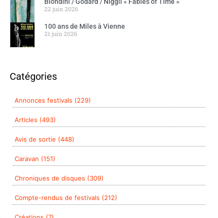
Biondini / Godard / Niggli « Fables of Time »
22 juin 2026
100 ans de Miles à Vienne
21 juin 2026
Catégories
Annonces festivals (229)
Articles (493)
Avis de sortie (448)
Caravan (151)
Chroniques de disques (309)
Compte-rendus de festivals (212)
Créations (7)