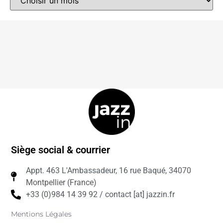
Siège social & courrier
Appt. 463 L'Ambassadeur, 16 rue Baqué, 34070
Montpellier (France)
+33 (0)984 14 39 92 / contact [at] jazzin.fr
Mentions Légales