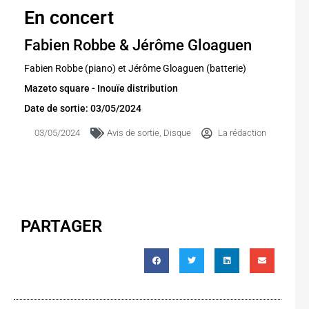
En concert
Fabien Robbe & Jérôme Gloaguen
Fabien Robbe (piano) et Jérôme Gloaguen (batterie)
Mazeto square - Inouïe distribution
Date de sortie: 03/05/2024
03/05/2024
Avis de sortie
,
Disque
La rédaction
PARTAGER