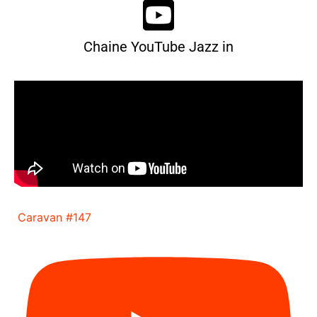
Chaine YouTube Jazz in
Caravan #147