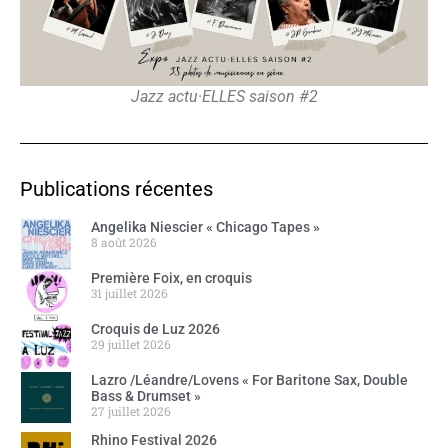
Jazz actu·ELLES saison #2
Publications récentes
Angelika Niescier « Chicago Tapes »
8 août 2026
Première Foix, en croquis
31 juillet 2026
Croquis de Luz 2026
29 juillet 2026
Lazro /Léandre/Lovens « For Baritone Sax, Double
Bass & Drumset »
27 juillet 2026
Rhino Festival 2026