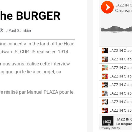
lphe BURGER
J.Paul Gambier
ne-concert « In the land of the Head
 Edward S. CURTIS réalisé en 1914.
nous avons réalisé cette interview
ique qui le lie à ce projet, sa
ue réalisé par Manuel PLAZA pour le