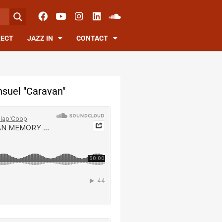
RECT
JAZZ IN
CONTACT
suel "Caravan"