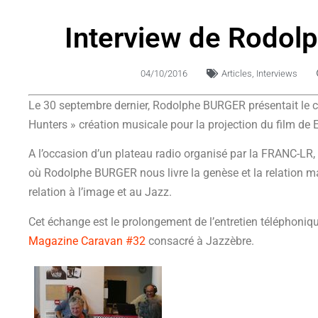
Interview de Rodo
04/10/2016
Articles
,
Interviews
Le 30 septembre dernier, Rodolphe BURGER présentait le ci
Hunters » création musicale pour la projection du film de
A l’occasion d’un plateau radio organisé par la FRANC-LR, 
où Rodolphe BURGER nous livre la genèse et la relation mag
relation à l’image et au Jazz.
Cet échange est le prolongement de l’entretien téléphoniq
Magazine Caravan #32
consacré à Jazzèbre.