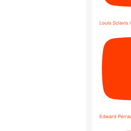
Louis Sclavis 
Edward Perrau