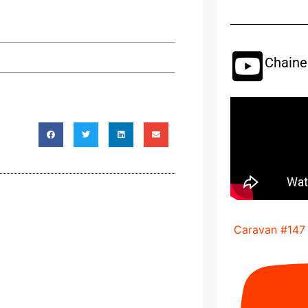
Chaine
Caravan #147