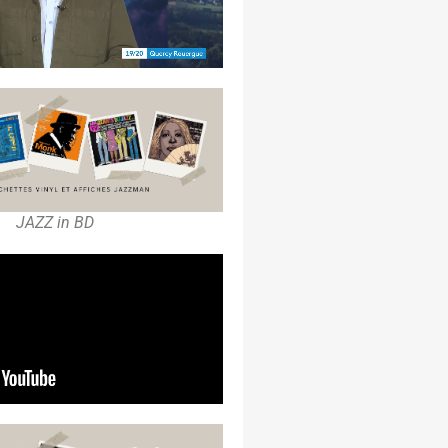
JAZZ in BD