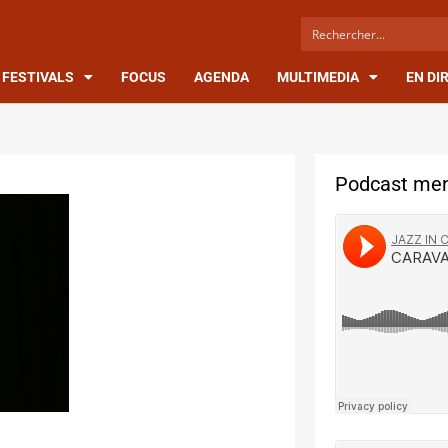
FESTIVALS
FOCUS
AGENDA
MULTIMEDIA
EN DI
Podcast men