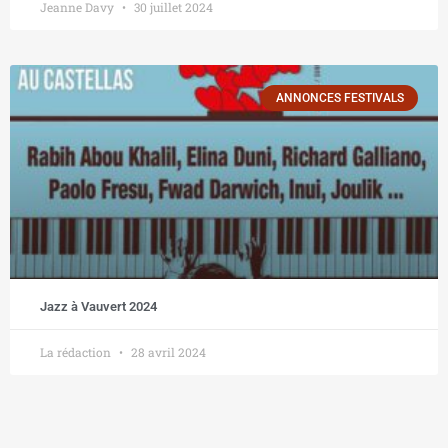
Jeanne Davy
30 juillet 2024
ANNONCES FESTIVALS
Jazz à Vauvert 2024
La rédaction
28 avril 2024