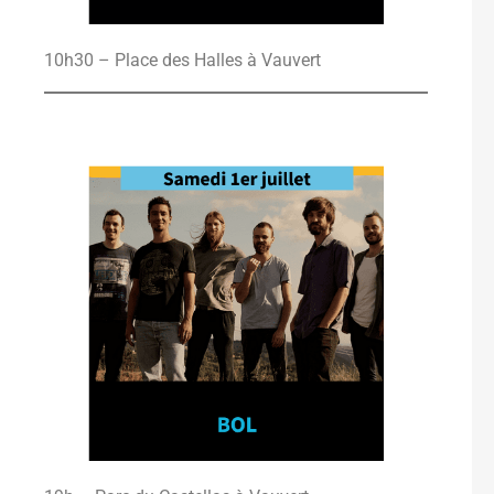
10h30 – Place des Halles à Vauvert