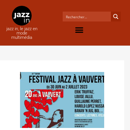
jazz in, le jazz en
mode
multimédia