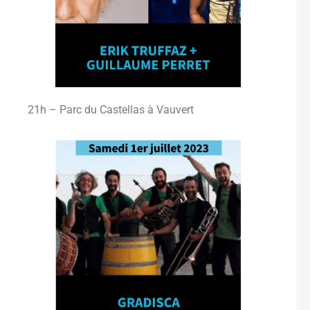
21h – Parc du Castellas à Vauvert