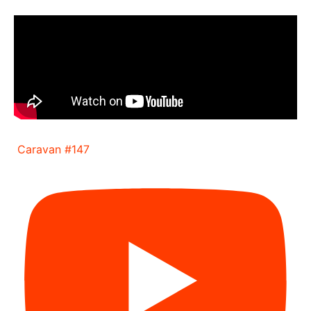
Caravan #147