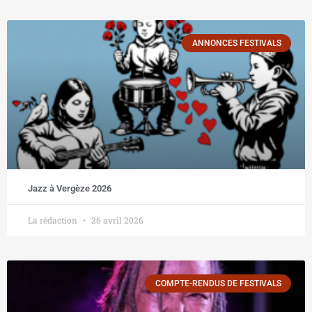
ANNONCES FESTIVALS
Jazz à Vergèze 2026
La rédaction
26 avril 2026
COMPTE-RENDUS DE FESTIVALS