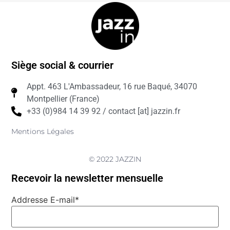
Siège social & courrier
Appt. 463 L'Ambassadeur, 16 rue Baqué, 34070
Montpellier (France)
+33 (0)984 14 39 92 / contact [at] jazzin.fr
Mentions Légales
© 2022 JAZZIN
Recevoir la newsletter mensuelle
Addresse E-mail*