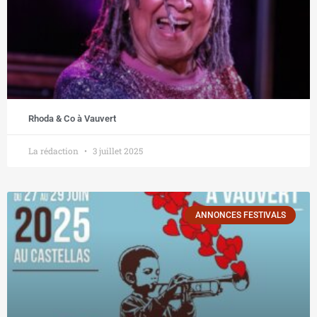
Rhoda & Co à Vauvert
La rédaction
3 juillet 2025
ANNONCES FESTIVALS