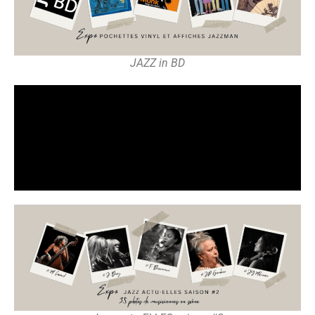
JAZZ in BD