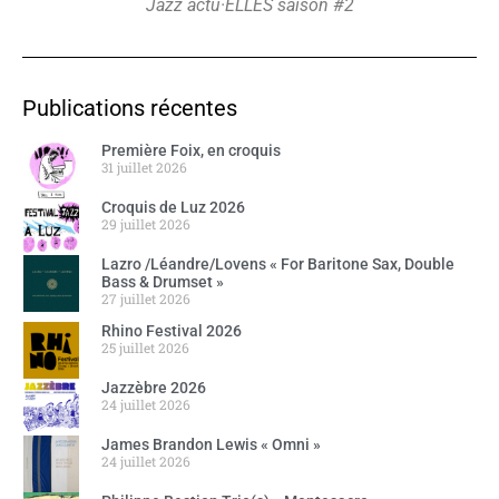
Jazz actu·ELLES saison #2
Publications récentes
Première Foix, en croquis
31 juillet 2026
Croquis de Luz 2026
29 juillet 2026
Lazro /Léandre/Lovens « For Baritone Sax, Double
Bass & Drumset »
27 juillet 2026
Rhino Festival 2026
25 juillet 2026
Jazzèbre 2026
24 juillet 2026
James Brandon Lewis « Omni »
24 juillet 2026