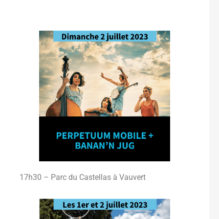
17h30 – Parc du Castellas à Vauvert