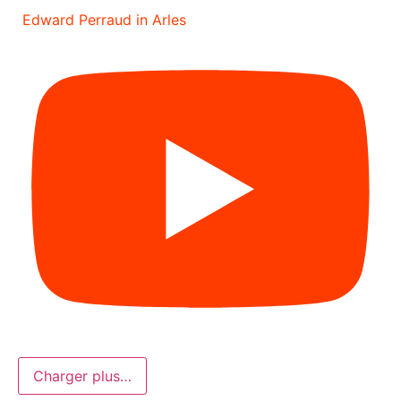
Edward Perraud in Arles
Charger plus…