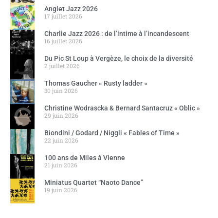
Anglet Jazz 2026
17 juillet 2026
Charlie Jazz 2026 : de l’intime à l’incandescent
16 juillet 2026
Du Pic St Loup à Vergèze, le choix de la diversité
2 juillet 2026
Thomas Gaucher « Rusty ladder »
30 juin 2026
Christine Wodrascka & Bernard Santacruz « Oblic »
29 juin 2026
Biondini / Godard / Niggli « Fables of Time »
22 juin 2026
100 ans de Miles à Vienne
21 juin 2026
Miniatus Quartet “Naoto Dance”
19 juin 2026