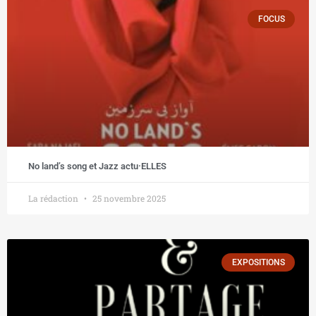
FOCUS
No land’s song et Jazz actu·ELLES
La rédaction
25 novembre 2025
EXPOSITIONS