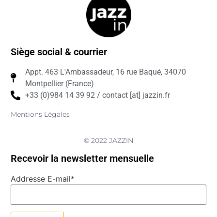
Siège social & courrier
Appt. 463 L'Ambassadeur, 16 rue Baqué, 34070
Montpellier (France)
+33 (0)984 14 39 92 / contact [at] jazzin.fr
Mentions Légales
© 2022 JAZZIN
Recevoir la newsletter mensuelle
Addresse E-mail*