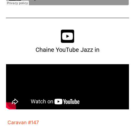
Chaine YouTube Jazz in
Caravan #147