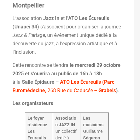
Montpellier
L’association
Jazz In
et l’
ATO Les Écureuils
(Unapei 34)
s’associent pour organiser la journée
Jazz & Partage
, un événement unique dédié à la
découverte du jazz, à l’expression artistique et à
l’inclusion.
Cette rencontre se tiendra
le mercredi 29 octobre
2025 et s’ouvrira au public de 16h à 18h
à la
Salle Épidaure –
ATO Les Écureuils (Parc
Euromédecine,
268 Rue du Caducée
– Grabels
)
.
Les organisateurs
Le foyer
Associatio
Les
résidence
n JAZZ IN
musiciens
Les
Un collectif
Guillaume
Ecureuils
dédié à
Séguron