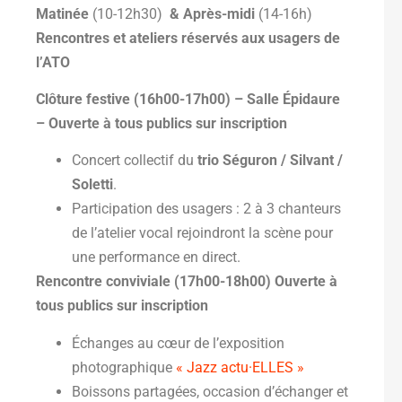
Matinée
(10-12h30)
& Après-midi
(14-16h)
Rencontres et ateliers réservés aux usagers de
l’ATO
Clôture festive (16h00-17h00) – Salle Épidaure
– Ouverte à tous publics sur inscription
Concert collectif du
trio Séguron / Silvant /
Soletti
.
Participation des usagers : 2 à 3 chanteurs
de l’atelier vocal rejoindront la scène pour
une performance en direct.
Rencontre conviviale (17h00-18h00)
Ouverte à
tous publics sur inscription
Échanges au cœur de l’exposition
photographique
« Jazz actu·ELLES »
Boissons partagées, occasion d’échanger et