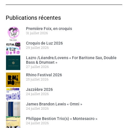
Publications récentes
Première Foix, en croquis
31 juillet 2026
Croquis de Luz 2026
29 juillet 2026
Lazro /Léandre/Lovens « For Baritone Sax, Double
Bass & Drumset »
27 juillet 2026
Rhino Festival 2026
25 juillet 2026
Jazzèbre 2026
24 juillet 2026
James Brandon Lewis « Omni »
24 juillet 2026
Philippe Bestion Trio(s) « Montesacro »
24 juillet 2026