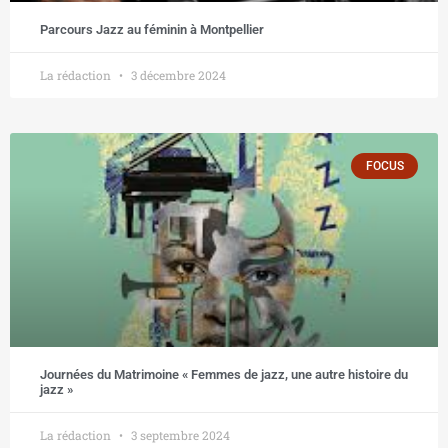
Parcours Jazz au féminin à Montpellier
La rédaction
3 décembre 2024
FOCUS
Journées du Matrimoine « Femmes de jazz, une autre histoire du
jazz »
La rédaction
3 septembre 2024