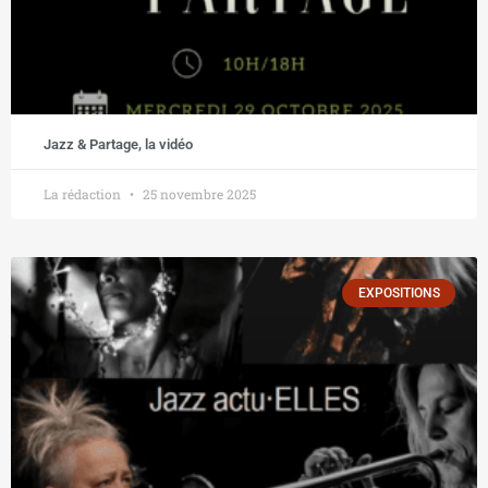
Jazz & Partage, la vidéo
La rédaction
25 novembre 2025
EXPOSITIONS