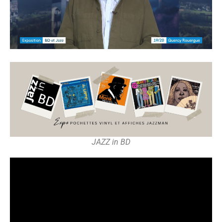
JAZZ in BD