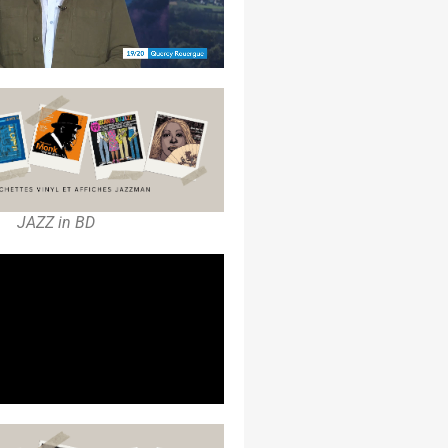
JAZZ in BD