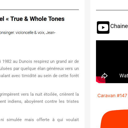
Chaine
i 1982 au Dunois respirez un grand air de
pulsées par quelque élan généreux vers un
rcalant avec timidité au sein de cette forêt
rimpèrent vers la nuit étoilée, crièrent la
Caravan #147
nt indiens, aboyèrent contre les tristes
le ni simulée mais offerte à qui voulait