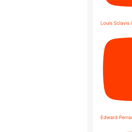
Louis Sclavis 
Edward Perrau