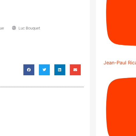
ue
Luc Bouquet
Jean-Paul Rica