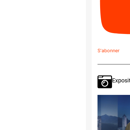
S'abonner
Exposi