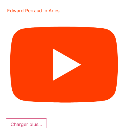
Edward Perraud in Arles
Charger plus…