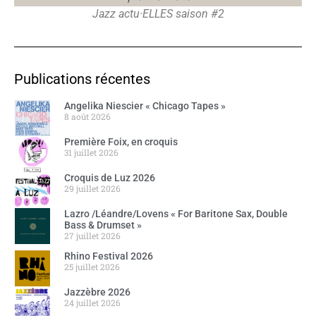
Jazz actu·ELLES saison #2
Publications récentes
Angelika Niescier « Chicago Tapes »
8 août 2026
Première Foix, en croquis
31 juillet 2026
Croquis de Luz 2026
29 juillet 2026
Lazro /Léandre/Lovens « For Baritone Sax, Double
Bass & Drumset »
27 juillet 2026
Rhino Festival 2026
25 juillet 2026
Jazzèbre 2026
24 juillet 2026