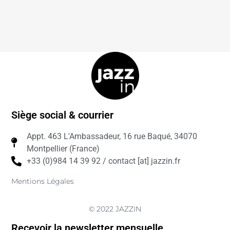
Siège social & courrier
Appt. 463 L'Ambassadeur, 16 rue Baqué, 34070
Montpellier (France)
+33 (0)984 14 39 92 / contact [at] jazzin.fr
Mentions Légales
© 2022 JAZZIN
Recevoir la newsletter mensuelle