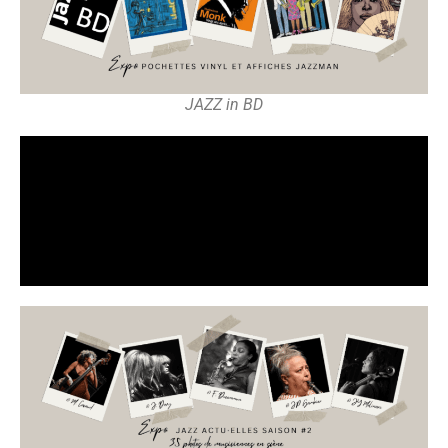
JAZZ in BD