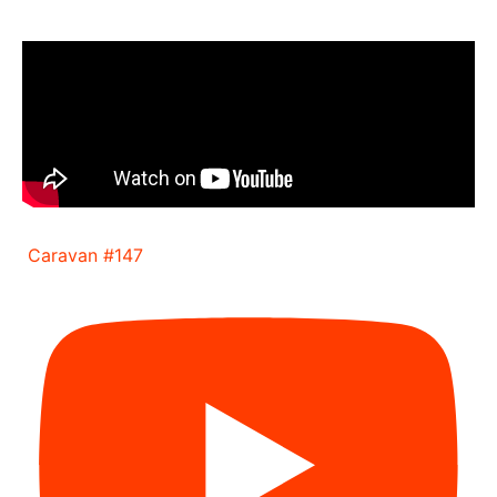
Caravan #147