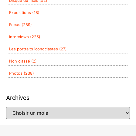
Disque du mois (52)
Expositions (18)
Focus (289)
Interviews (225)
Les portraits iconoclastes (27)
Non classé (2)
Photos (238)
Archives