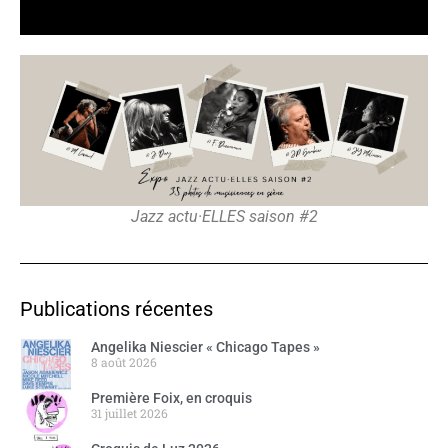
Jazz actu·ELLES saison #2
Publications récentes
Angelika Niescier « Chicago Tapes »
8 août 2026
Première Foix, en croquis
31 juillet 2026