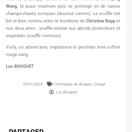
Wang
, là aussi murmure puis se prolonge en de vastes
champs-chants soniques (
douceur carmin
). Le souffle est
bel et bien continu entre le trombone de
Christine Bopp
et
nos deux amis : souffle-sentier aux abords protecteurs et
inspirants (
souffle commun
).
Voilà, on attend avec impatience le prochain mini coffret
rouge sang.
Luc BOUQUET
23/01/2023
Chroniques de disques
,
Disque
Luc Bouquet
PARTAGER