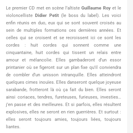
Le premier CD met en scène l’altiste
Guillaume Roy
et le
violoncelliste
Didier Petit
(le boss du label). Les voici
enfin réunis en duo, eux qui se sont souvent croisés au
sein de multiples formations ces dernières années. Et
celles qui se croisent et se recroissent ici ce sont les
cordes : huit cordes qui sonnent comme une
cinquantaine, huit cordes qui tissent un relais entre
amour et mélancolie. Elles gambaderont d’un essor
printanier où se figeront sur un plan fixe qu’il conviendra
de combler d’un unisson intranquille. Elles atteindront
quelques cimes inouïes. Elles danseront quelque joyeuse
sarabande, frotteront là où ça fait du bien. Elles seront
ainsi coriaces, tendres, fureteuses, furieuses, investies…
j’en passe et des meilleures. Et si parfois, elles résultent
explosives, elles ne seront en rien guerrières. Et surtout :
elles seront toujours amies, toujours liées, toujours
liantes.