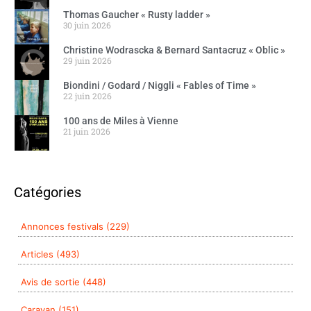
Thomas Gaucher « Rusty ladder »
30 juin 2026
Christine Wodrascka & Bernard Santacruz « Oblic »
29 juin 2026
Biondini / Godard / Niggli « Fables of Time »
22 juin 2026
100 ans de Miles à Vienne
21 juin 2026
Catégories
Annonces festivals (229)
Articles (493)
Avis de sortie (448)
Caravan (151)