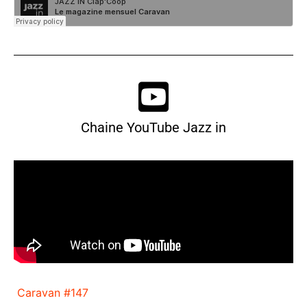
Chaine YouTube Jazz in
Caravan #147