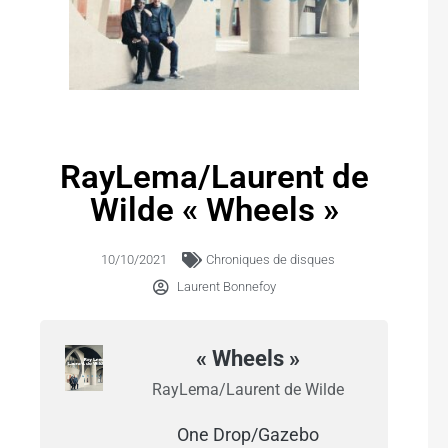
RayLema/Laurent de
Wilde « Wheels »
10/10/2021
Chroniques de disques
Laurent Bonnefoy
« Wheels »
RayLema/Laurent de Wilde
One Drop/Gazebo