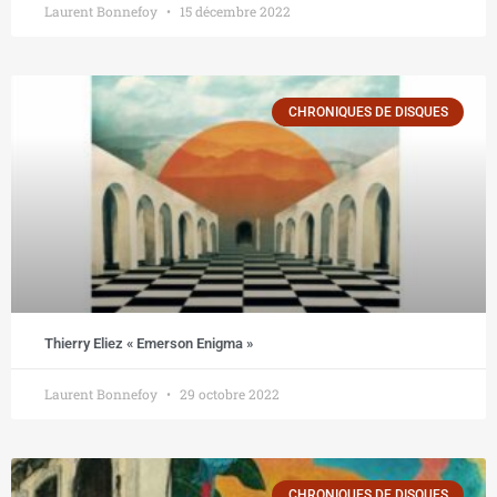
Laurent Bonnefoy
15 décembre 2022
CHRONIQUES DE DISQUES
Thierry Eliez « Emerson Enigma »
Laurent Bonnefoy
29 octobre 2022
CHRONIQUES DE DISQUES