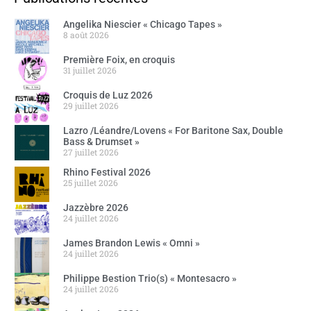
Angelika Niescier « Chicago Tapes »
8 août 2026
Première Foix, en croquis
31 juillet 2026
Croquis de Luz 2026
29 juillet 2026
Lazro /Léandre/Lovens « For Baritone Sax, Double
Bass & Drumset »
27 juillet 2026
Rhino Festival 2026
25 juillet 2026
Jazzèbre 2026
24 juillet 2026
James Brandon Lewis « Omni »
24 juillet 2026
Philippe Bestion Trio(s) « Montesacro »
24 juillet 2026