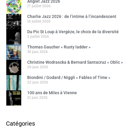
Anglet Jazz 2026
17 juillet 2026
Charlie Jazz 2026 : de l’intime à l’incandescent
16 juillet 2026
Du Pic St Loup à Vergèze, le choix de la diversité
2 juillet 2026
Thomas Gaucher « Rusty ladder »
30 juin 2026
Christine Wodrascka & Bernard Santacruz « Oblic »
29 juin 2026
Biondini / Godard / Niggli « Fables of Time »
22 juin 2026
100 ans de Miles à Vienne
21 juin 2026
Catégories