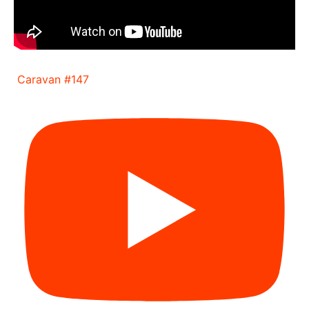
Caravan #147