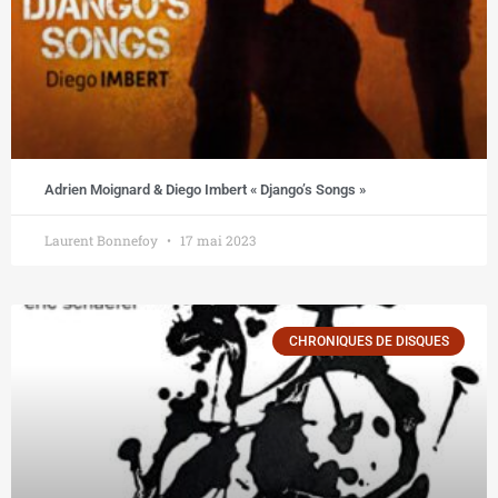
Adrien Moignard & Diego Imbert « Django’s Songs »
Laurent Bonnefoy
17 mai 2023
CHRONIQUES DE DISQUES