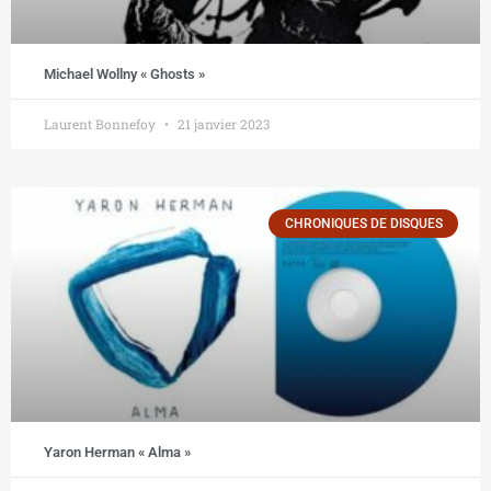
Michael Wollny « Ghosts »
Laurent Bonnefoy
21 janvier 2023
CHRONIQUES DE DISQUES
Yaron Herman « Alma »