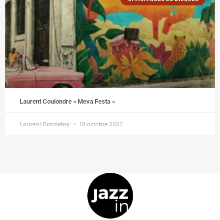
Laurent Coulondre « Meva Festa »
Laurent Bonnefoy
10 octobre 2022