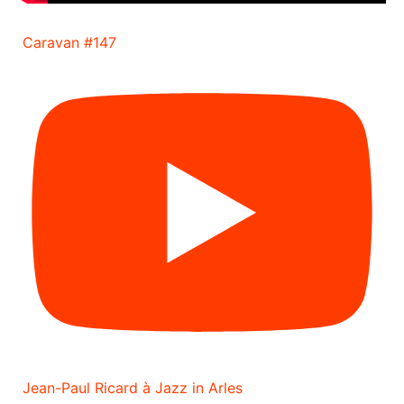
Caravan #147
Jean-Paul Ricard à Jazz in Arles