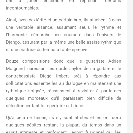
ont à jouer ensemble en reprenant certains
incontournables.
Ainsi, avec dextérité et un certain brio, ils affichent à deux
une véritable aisance, assumant seuls le rythme et
l’harmonie, démarche peu courante dans l’univers de
Django, assurant par la même une belle assise rythmique
et une maîtrise du tempo à toute épreuve.
Douze compositions donc que le guitariste Adrien
Moignard, caressant les cordes nylon de sa guitare et le
contrebassiste Diego Imbert prêt à répondre aux
sollicitations essentielles au dialogue en maintenant une
rythmique soignée, réussissent à revisiter à partir des
quelques morceaux qu’il paraissait bien difficile de
sélectionner tant le répertoire est riche.
Qu’à cela ne tienne, ils s’y sont attelés et en ont sorti
quelques pépites restant la plupart du temps dans un
esprit intimiste et renforçant l’esprit fusionnel qui les