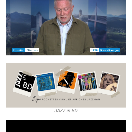
JAZZ in BD