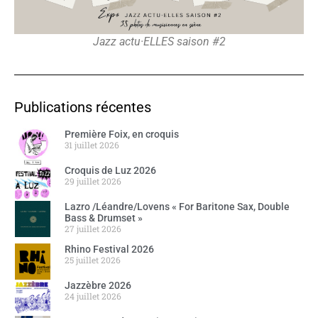
Jazz actu·ELLES saison #2
Publications récentes
Première Foix, en croquis
31 juillet 2026
Croquis de Luz 2026
29 juillet 2026
Lazro /Léandre/Lovens « For Baritone Sax, Double
Bass & Drumset »
27 juillet 2026
Rhino Festival 2026
25 juillet 2026
Jazzèbre 2026
24 juillet 2026