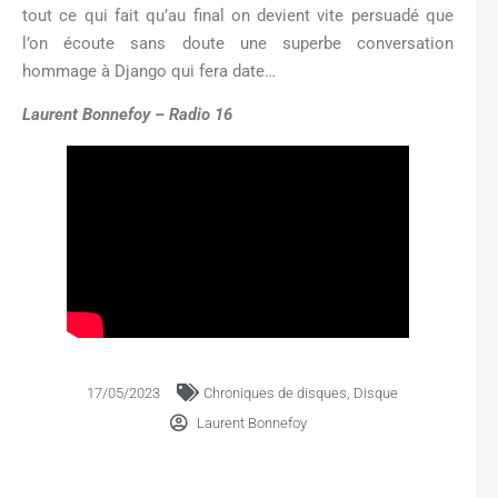
tout ce qui fait qu’au final on devient vite persuadé que
l’on écoute sans doute une superbe conversation
hommage à Django qui fera date…
Laurent Bonnefoy – Radio 16
17/05/2023
Chroniques de disques
,
Disque
Laurent Bonnefoy