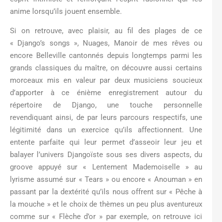
anime lorsqu’ils jouent ensemble.
Si on retrouve, avec plaisir, au fil des plages de ce
« Django’s songs », Nuages, Manoir de mes rêves ou
encore Belleville cantonnés depuis longtemps parmi les
grands classiques du maître, on découvre aussi certains
morceaux mis en valeur par deux musiciens soucieux
d’apporter à ce énième enregistrement autour du
répertoire de Django, une touche personnelle
revendiquant ainsi, de par leurs parcours respectifs, une
légitimité dans un exercice qu’ils affectionnent. Une
entente parfaite qui leur permet d’asseoir leur jeu et
balayer l’univers Djangoïste sous ses divers aspects, du
groove appuyé sur « Lentement Mademoiselle » au
lyrisme assumé sur « Tears » ou encore « Anouman » en
passant par la dextérité qu’ils nous offrent sur « Pêche à
la mouche » et le choix de thèmes un peu plus aventureux
comme sur « Flèche d’or » par exemple, on retrouve ici