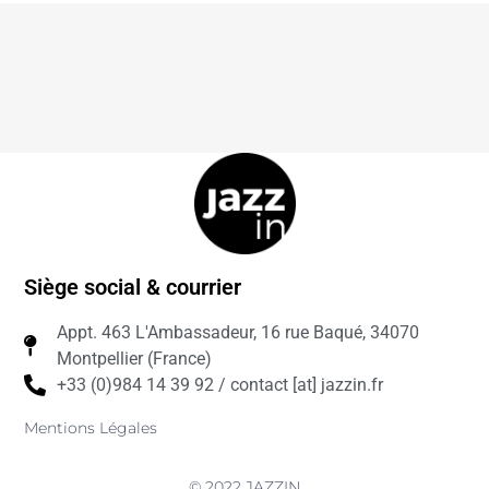
Siège social & courrier
Appt. 463 L'Ambassadeur, 16 rue Baqué, 34070
Montpellier (France)
+33 (0)984 14 39 92 / contact [at] jazzin.fr
Mentions Légales
© 2022 JAZZIN