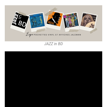
JAZZ in BD