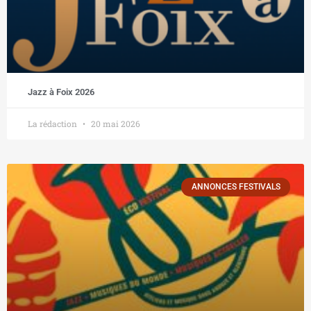
Jazz à Foix 2026
La rédaction
20 mai 2026
ANNONCES FESTIVALS