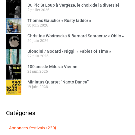
Du Pic St Loup à Vergèze, le choix de la diversité
2 juillet 2026
Thomas Gaucher « Rusty ladder »
30 juin 2026
Christine Wodrascka & Bernard Santacruz « Oblic »
29 juin 2026
Biondini / Godard / Niggli « Fables of Time »
22 juin 2026
100 ans de Miles à Vienne
21 juin 2026
Miniatus Quartet “Naoto Dance”
19 juin 2026
Catégories
Annonces festivals (229)