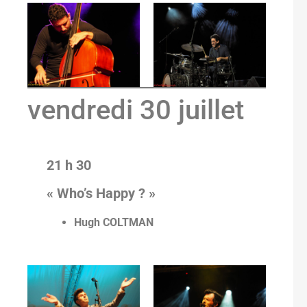
vendredi 30 juillet
21 h 30
« Who’s Happy ? »
Hugh COLTMAN