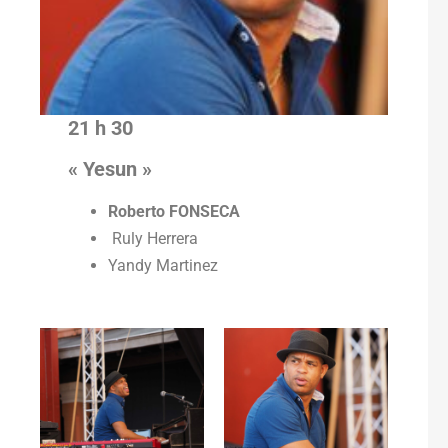
21 h 30
« Yesun »
Roberto FONSECA
Ruly Herrera
Yandy Martinez