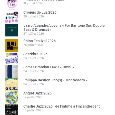
31 juillet 2026
Croquis de Luz 2026
29 juillet 2026
Lazro /Léandre/Lovens « For Baritone Sax, Double
Bass & Drumset »
27 juillet 2026
Rhino Festival 2026
25 juillet 2026
Jazzèbre 2026
24 juillet 2026
James Brandon Lewis « Omni »
24 juillet 2026
Philippe Bestion Trio(s) « Montesacro »
24 juillet 2026
Anglet Jazz 2026
17 juillet 2026
Charlie Jazz 2026 : de l’intime à l’incandescent
16 juillet 2026