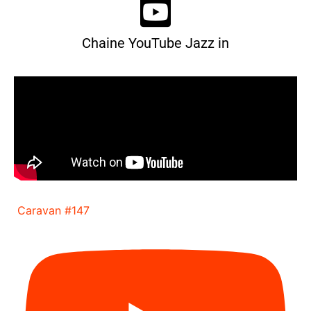
Chaine YouTube Jazz in
Caravan #147