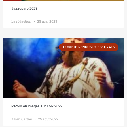
Jazzoparc 2023
La rédaction
28 mai 2023
COMPTE-RENDUS DE FESTIVALS
Retour en images sur Foix 2022
Alain Cartier
25 août 2022