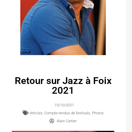
Retour sur Jazz à Foix
2021
15/10/2021
Articles
,
Compte-rendus de festivals
,
Photos
Alain Cartier