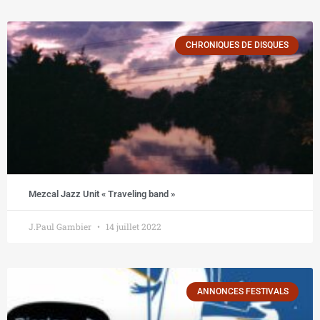
CHRONIQUES DE DISQUES
Mezcal Jazz Unit « Traveling band »
J.Paul Gambier
14 juillet 2022
ANNONCES FESTIVALS