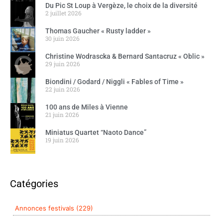
Du Pic St Loup à Vergèze, le choix de la diversité
2 juillet 2026
Thomas Gaucher « Rusty ladder »
30 juin 2026
Christine Wodrascka & Bernard Santacruz « Oblic »
29 juin 2026
Biondini / Godard / Niggli « Fables of Time »
22 juin 2026
100 ans de Miles à Vienne
21 juin 2026
Miniatus Quartet “Naoto Dance”
19 juin 2026
Catégories
Annonces festivals (229)