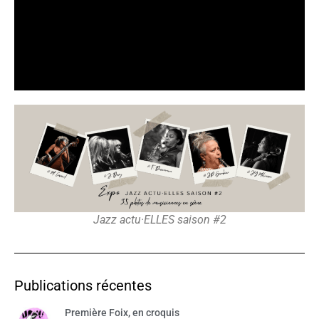
Jazz actu·ELLES saison #2
Publications récentes
Première Foix, en croquis