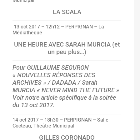
Municipal
LA SCALA
13
oct
2017
–
12h12 –
PERPIGNAN – La
Médiathèque
UNE HEURE AVEC SARAH MURCIA (et
un peu plus…)
Pour GUILLAUME SEGURON
« NOUVELLES RÉPONSES DES
ARCHIVES » / DADADA / Sarah
MURCIA « NEVER MIND THE FUTURE »
Voir notre article spécifique à la soirée
du 13 oct 2017.
14
oct
2017
–
18h30 –
PERPIGNAN – Salle
Cocteau, Théâtre Municipal
GILLES CORONADO