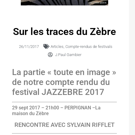
Sur les traces du Zèbre
26/11/2017
Articles
,
Compte-rendus de festivals
J.Paul Gambier
La partie « toute en image »
de notre compte rendu du
festival JAZZEBRE 2017
29
sept
2017
–
21h00 –
PERPIGNAN –
La
maison du Zèbre
RENCONTRE AVEC SYLVAIN RIFFLET