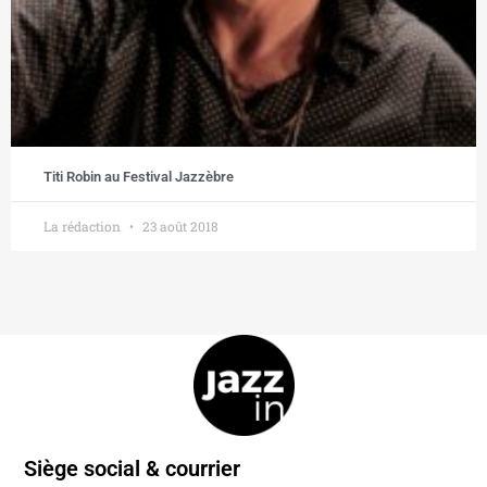
Titi Robin au Festival Jazzèbre
La rédaction
23 août 2018
Siège social & courrier