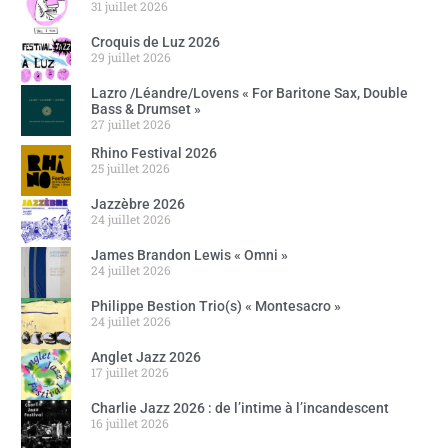
31 juillet 2026
Croquis de Luz 2026
29 juillet 2026
Lazro /Léandre/Lovens « For Baritone Sax, Double
Bass & Drumset »
27 juillet 2026
Rhino Festival 2026
25 juillet 2026
Jazzèbre 2026
24 juillet 2026
James Brandon Lewis « Omni »
24 juillet 2026
Philippe Bestion Trio(s) « Montesacro »
24 juillet 2026
Anglet Jazz 2026
17 juillet 2026
Charlie Jazz 2026 : de l’intime à l’incandescent
16 juillet 2026