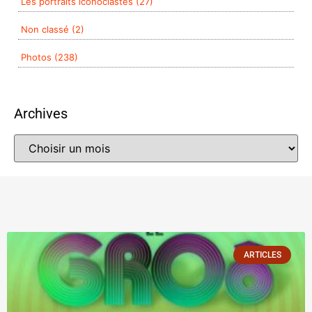
Les portraits iconoclastes (27)
Non classé (2)
Photos (238)
Archives
ARTICLES