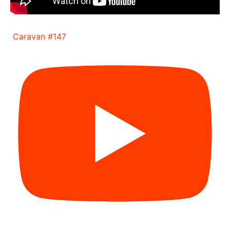
Caravan #147