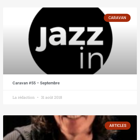
CARAVAN
Caravan #55 – Septembre
La rédaction
31 août 2018
ARTICLES