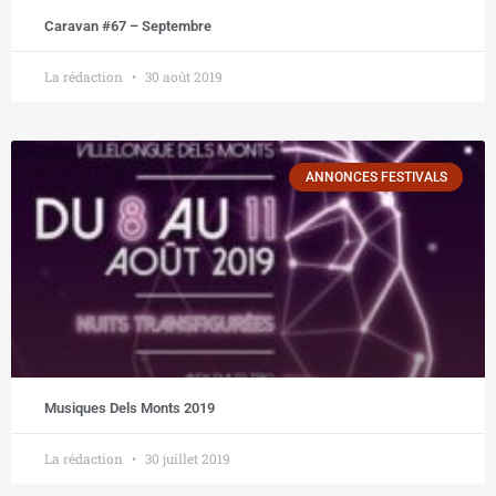
Caravan #67 – Septembre
La rédaction
30 août 2019
ANNONCES FESTIVALS
Musiques Dels Monts 2019
La rédaction
30 juillet 2019