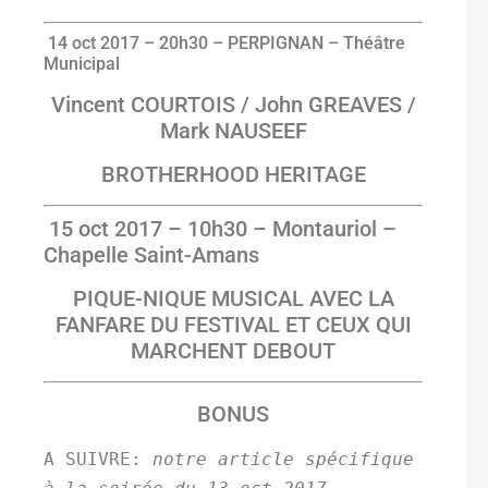
14
oct
2017
–
20h30 –
PERPIGNAN – Théâtre
Municipal
Vincent COURTOIS / John GREAVES /
Mark NAUSEEF
BROTHERHOOD HERITAGE
15
oct
2017
–
10h30 –
Montauriol –
Chapelle Saint-Amans
PIQUE-NIQUE MUSICAL AVEC LA
FANFARE DU FESTIVAL ET CEUX QUI
MARCHENT DEBOUT
BONUS
A SUIVRE: 
notre article spécifique 