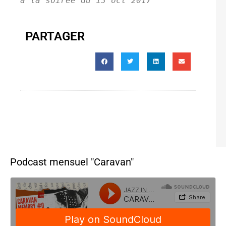
à la soirée du 13 oct 2017
PARTAGER
Podcast mensuel "Caravan"