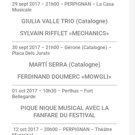
29
sept
2017
–
21h00 –
PERPIGNAN – La Casa
Musicale
GIULIA VALLE TRIO (Catalogne)
SYLVAIN RIFFLET «MECHANICS»
30
sept
2017
–
21h00 –
Gérone (Catalogne) –
Placa Dels Jurats
MARTÍ SERRA (Catalogne)
FERDINAND DOUMERC «MOWGLI»
01
oct
2017
–
10h30 –
Perthus – Fort
Bellegarde
PIQUE NIQUE MUSICAL AVEC LA
FANFARE DU FESTIVAL
12
oct
2017
–
20h00 –
PERPIGNAN – Théâtre