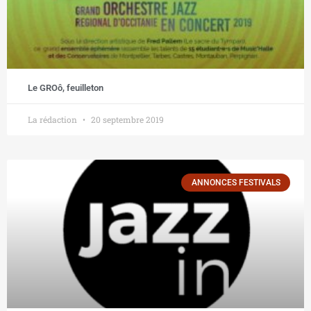
Le GROô, feuilleton
La rédaction
20 septembre 2019
ANNONCES FESTIVALS