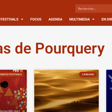
FESTIVALS
FOCUS
AGENDA
MULTIMEDIA
EN DI
s de Pourquery
ONCES FESTIVALS
CARAVAN