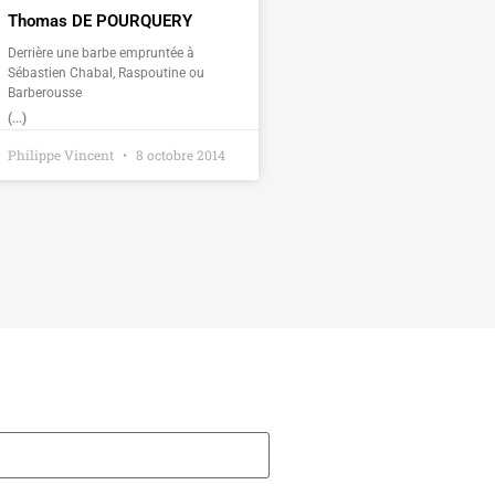
Thomas DE POURQUERY
Derrière une barbe empruntée à
Sébastien Chabal, Raspoutine ou
Barberousse
(...)
Philippe Vincent
8 octobre 2014