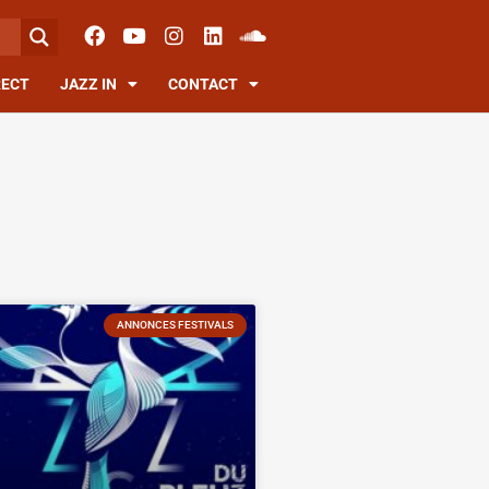
RECT
JAZZ IN
CONTACT
ANNONCES FESTIVALS