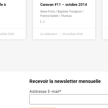
le à
Caravan #11 – octobre 2014
Steve Potts / Baptiste Trotignon /
Patrice Soletti / Thomas
(...)
juillet 2015
La rédaction
13 octobre 2014
Recevoir la newsletter mensuelle
Addresse E-mail*