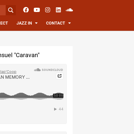
RECT
JAZZ IN
CONTACT
suel "Caravan"