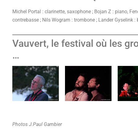
Michel Portal : clarinette, saxophone ; Bojan Z : piano, Fe
contrebasse ; Nils Wogram : trombone ; Lander Gyselink : b
Vauvert, le festival où les g
…
Photos J.Paul Gambier