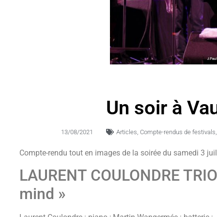
Un soir à Va
13/08/2021
Articles
,
Compte-rendus de festivals
Compte-rendu tout en images de la soirée du samedi 3 juil
LAURENT COULONDRE TRIO 
mind »