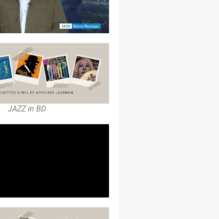
JAZZ in BD