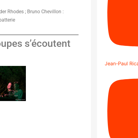
nder Rhodes ; Bruno Chevillon :
atterie
roupes s’écoutent
Jean-Paul Rica