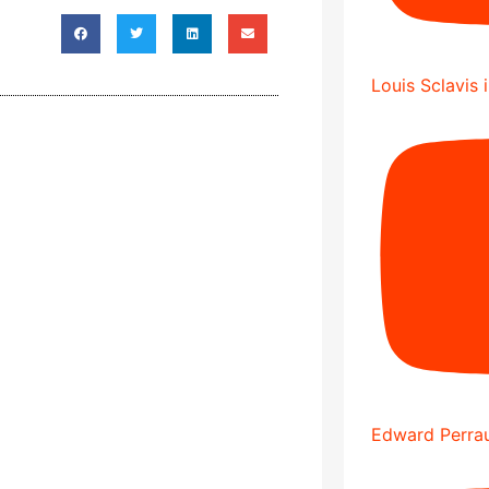
Louis Sclavis 
Edward Perrau