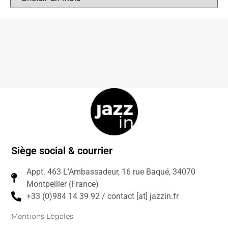
Siège social & courrier
Appt. 463 L'Ambassadeur, 16 rue Baqué, 34070
Montpellier (France)
+33 (0)984 14 39 92 / contact [at] jazzin.fr
Mentions Légales