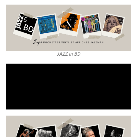
JAZZ in BD