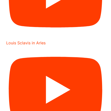
Louis Sclavis in Arles