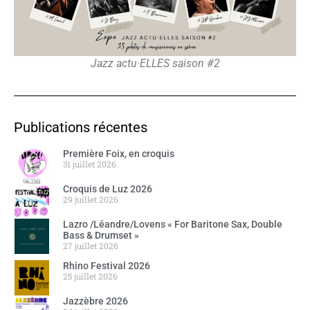
Jazz actu·ELLES saison #2
Publications récentes
Première Foix, en croquis
31 juillet 2026
Croquis de Luz 2026
29 juillet 2026
Lazro /Léandre/Lovens « For Baritone Sax, Double
Bass & Drumset »
27 juillet 2026
Rhino Festival 2026
25 juillet 2026
Jazzèbre 2026