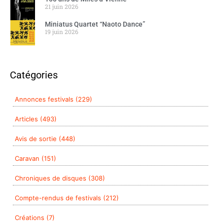
21 juin 2026
Miniatus Quartet “Naoto Dance”
19 juin 2026
Catégories
Annonces festivals (229)
Articles (493)
Avis de sortie (448)
Caravan (151)
Chroniques de disques (308)
Compte-rendus de festivals (212)
Créations (7)