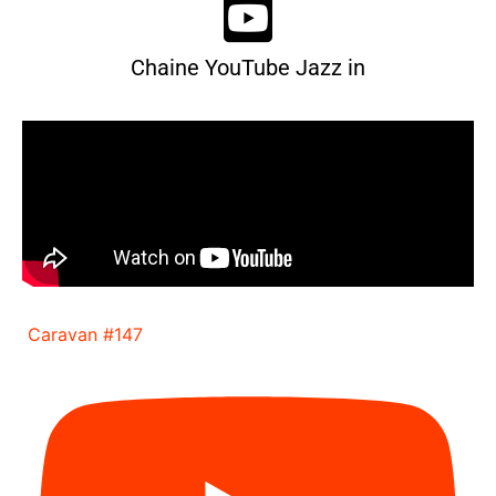
Chaine YouTube Jazz in
Caravan #147