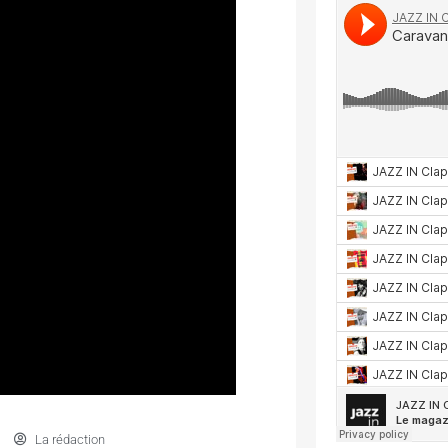
La rédaction