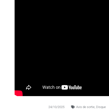
24/10/2025
Avis de sortie
,
Disque