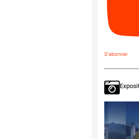
S'abonner
Exposi