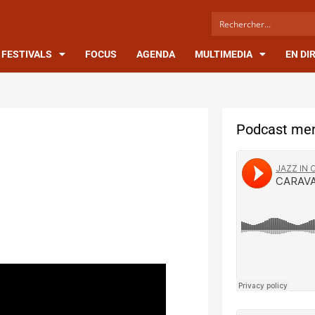
FESTIVALS
FOCUS
AGENDA
MULTIMEDIA
EN DI
Podcast men