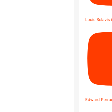
Louis Sclavis 
Edward Perrau