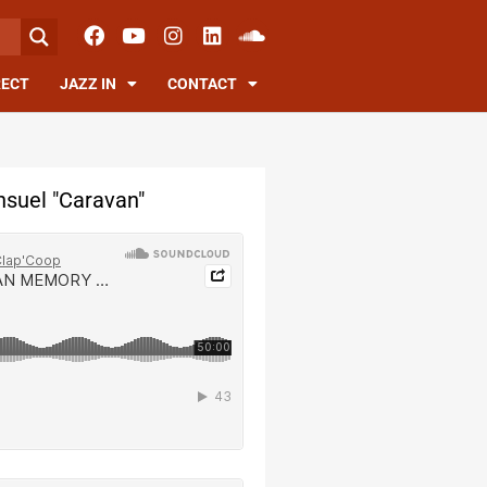
RECT
JAZZ IN
CONTACT
suel "Caravan"