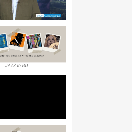
JAZZ in BD