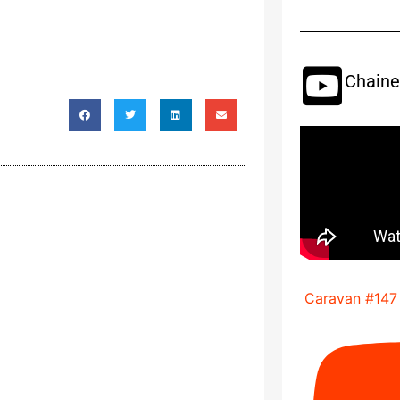
Chaine
Caravan #147