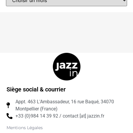
Siège social & courrier
Appt. 463 L'Ambassadeur, 16 rue Baqué, 34070
Montpellier (France)
+33 (0)984 14 39 92 / contact [at] jazzin.fr
Mentions Légales