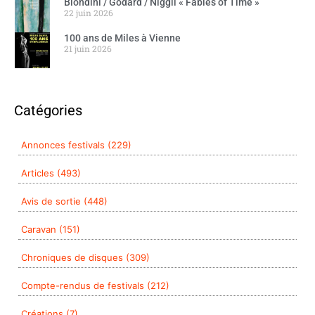
Biondini / Godard / Niggli « Fables of Time »
22 juin 2026
100 ans de Miles à Vienne
21 juin 2026
Catégories
Annonces festivals (229)
Articles (493)
Avis de sortie (448)
Caravan (151)
Chroniques de disques (309)
Compte-rendus de festivals (212)
Créations (7)