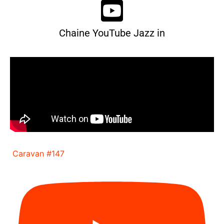
Chaine YouTube Jazz in
Caravan #147