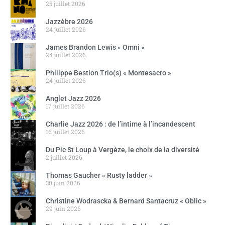
25 juillet 2026
Jazzèbre 2026
24 juillet 2026
James Brandon Lewis « Omni »
24 juillet 2026
Philippe Bestion Trio(s) « Montesacro »
24 juillet 2026
Anglet Jazz 2026
17 juillet 2026
Charlie Jazz 2026 : de l’intime à l’incandescent
16 juillet 2026
Du Pic St Loup à Vergèze, le choix de la diversité
2 juillet 2026
Thomas Gaucher « Rusty ladder »
30 juin 2026
Christine Wodrascka & Bernard Santacruz « Oblic »
29 juin 2026