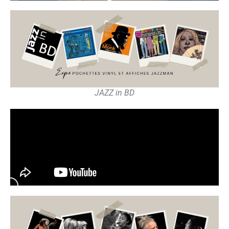
JAZZ in BD