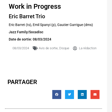
Work in Progress
Eric Barret Trio
Eric Barret (ts), Emil Spanyi (p), Gautier Garrigue (dms)
Jazz Family/Socadisc
Date de sortie: 08/03/2024
08/03/2024
Avis de sortie
,
Disque
La rédaction
PARTAGER