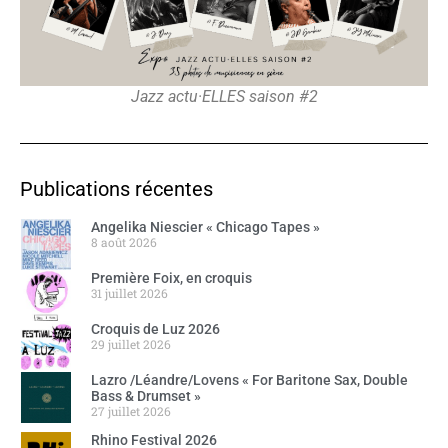
Jazz actu·ELLES saison #2
Publications récentes
Angelika Niescier « Chicago Tapes »
8 août 2026
Première Foix, en croquis
31 juillet 2026
Croquis de Luz 2026
29 juillet 2026
Lazro /Léandre/Lovens « For Baritone Sax, Double
Bass & Drumset »
27 juillet 2026
Rhino Festival 2026