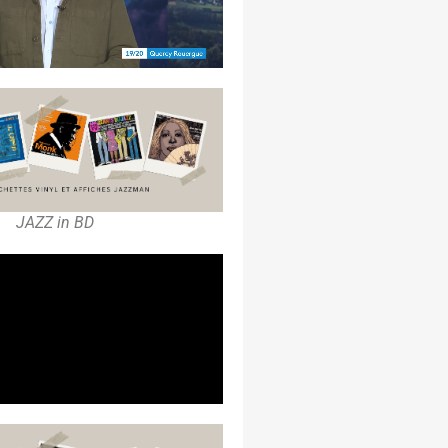
JAZZ in BD