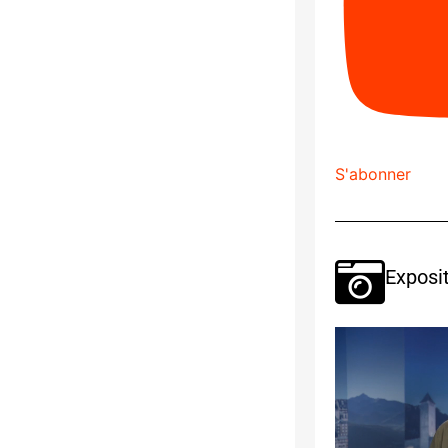
S'abonner
Exposit