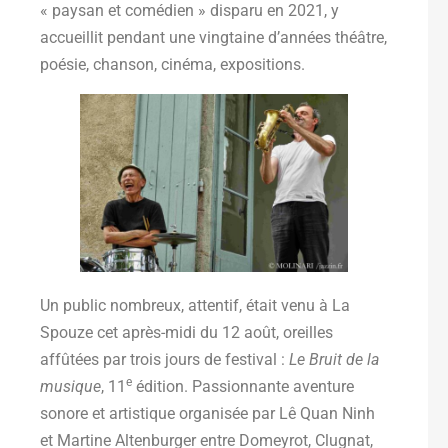
« paysan et comédien » disparu en 2021, y
accueillit pendant une vingtaine d’années théâtre,
poésie, chanson, cinéma, expositions.
Un public nombreux, attentif, était venu à La
Spouze cet après-midi du 12 août, oreilles
affûtées par trois jours de festival :
Le Bruit de la
e
musique
, 11
édition. Passionnante aventure
sonore et artistique organisée par Lê Quan Ninh
et Martine Altenburger entre Domeyrot, Clugnat,