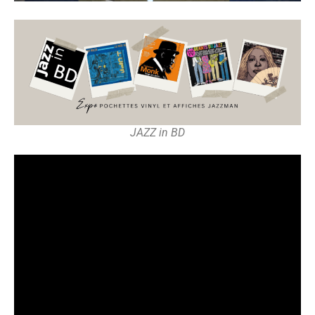
JAZZ in BD