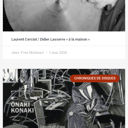
Laurent Cerciat / Didier Lasserre « à la maison »
Jean Yves Molinari
1 mai 2026
CHRONIQUES DE DISQUES