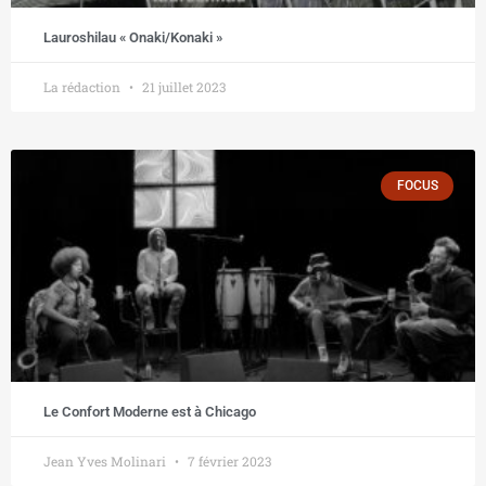
Lauroshilau « Onaki/Konaki »
La rédaction
21 juillet 2023
FOCUS
Le Confort Moderne est à Chicago
Jean Yves Molinari
7 février 2023