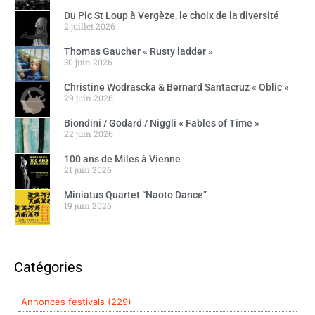
Du Pic St Loup à Vergèze, le choix de la diversité
2 juillet 2026
Thomas Gaucher « Rusty ladder »
30 juin 2026
Christine Wodrascka & Bernard Santacruz « Oblic »
29 juin 2026
Biondini / Godard / Niggli « Fables of Time »
22 juin 2026
100 ans de Miles à Vienne
21 juin 2026
Miniatus Quartet “Naoto Dance”
19 juin 2026
Catégories
Annonces festivals (229)