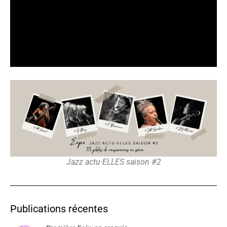
Jazz actu·ELLES saison #2
Publications récentes