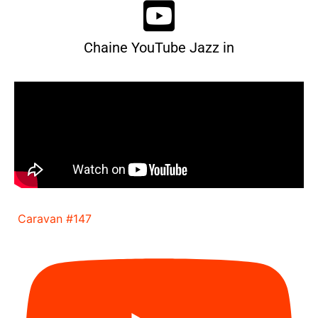
Chaine YouTube Jazz in
Caravan #147