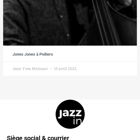
Jones Jones à Poitiers
Jean Yves Molinari
15 avril 2022
Siège social & courrier