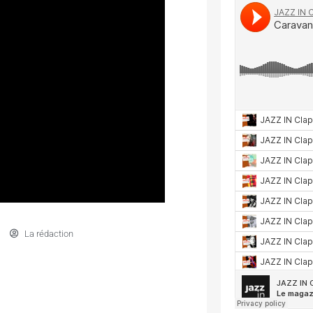
La rédaction