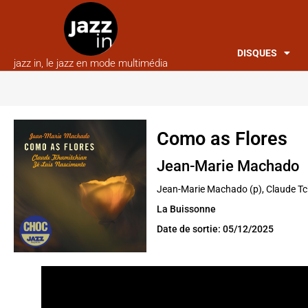
DISQUES
jazz in, le jazz en mode multimédia
Como as Flores
Jean-Marie Machado
Jean-Marie Machado (p), Claude Tch
La Buissonne
Date de sortie: 05/12/2025