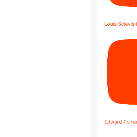
Louis Sclavis 
Edward Perrau