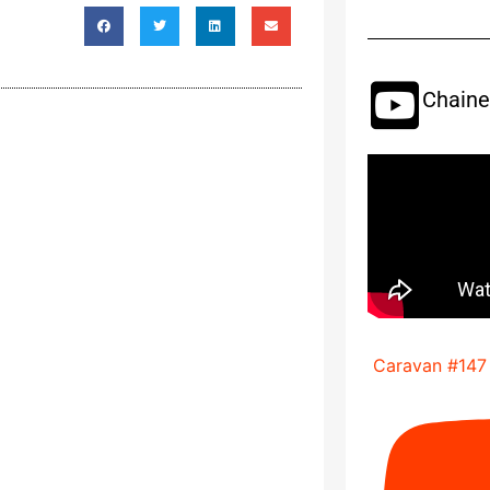
Chaine
Caravan #147