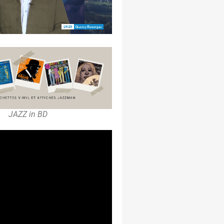
JAZZ in BD