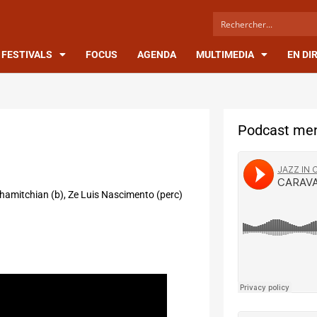
FESTIVALS
FOCUS
AGENDA
MULTIMEDIA
EN DI
Podcast men
amitchian (b), Ze Luis Nascimento (perc)