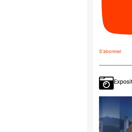
S'abonner
Exposi