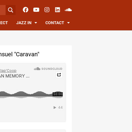
RECT
JAZZ IN
CONTACT
suel "Caravan"