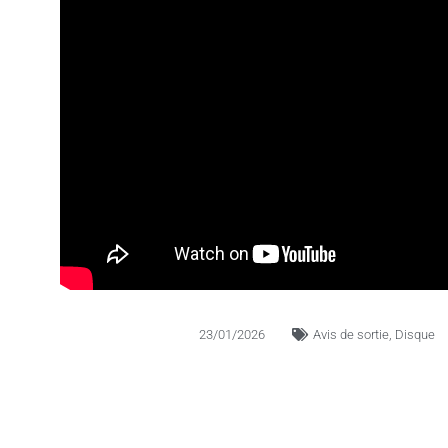
23/01/2026
Avis de sortie
,
Disque