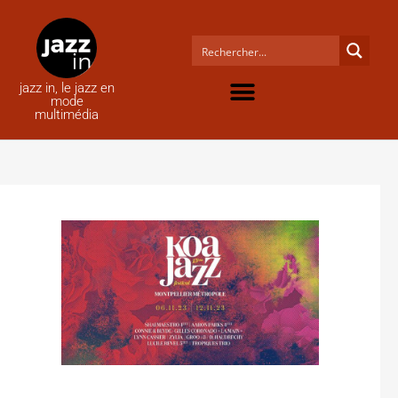
jazz in, le jazz en
mode
multimédia