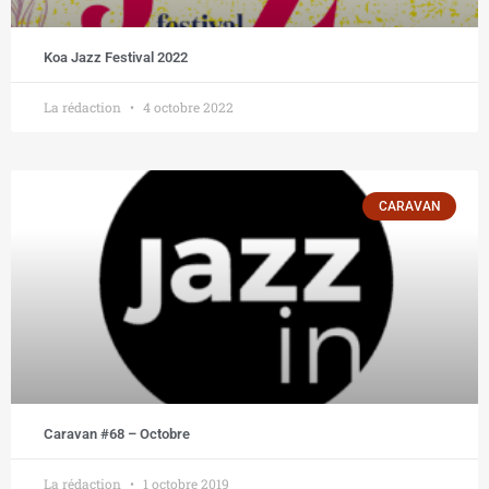
Koa Jazz Festival 2022
La rédaction
4 octobre 2022
CARAVAN
Caravan #68 – Octobre
La rédaction
1 octobre 2019