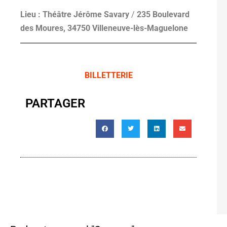
Lieu : Théâtre Jérôme Savary
/
235 Boulevard
des Moures, 34750 Villeneuve-lès-Maguelone
BILLETTERIE
PARTAGER