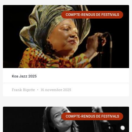
COMPTE-RENDUS DE FESTIVALS
Koa Jazz 2025
Frank Bigotte
16 novembre 2025
COMPTE-RENDUS DE FESTIVALS