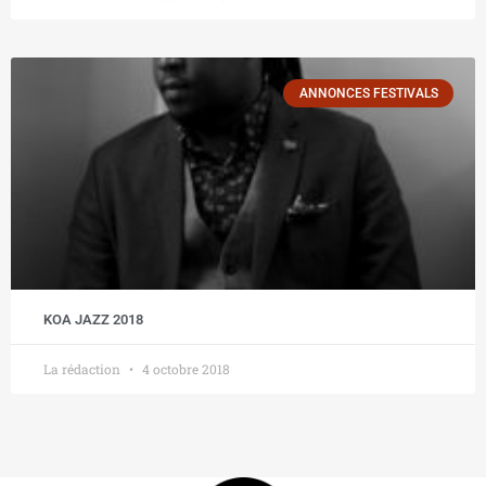
ANNONCES FESTIVALS
KOA JAZZ 2018
La rédaction
4 octobre 2018