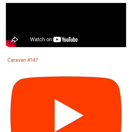
Caravan #147