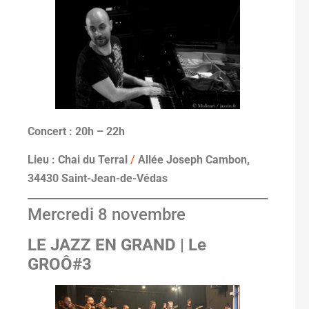
Concert : 20h
– 22h
Lieu : Chai du Terral
/
Allée Joseph Cambon,
34430 Saint-Jean-de-Védas
Mercredi 8 novembre
LE JAZZ EN GRAND | Le
GROÔ#3