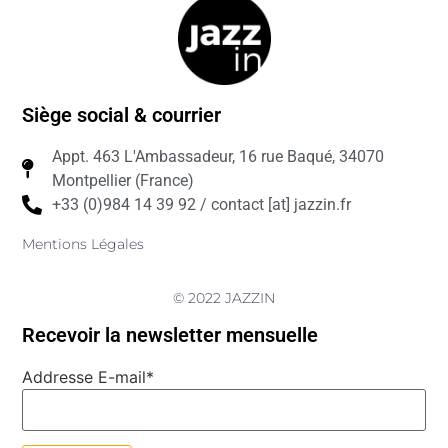
Siège social & courrier
Appt. 463 L'Ambassadeur, 16 rue Baqué, 34070
Montpellier (France)
+33 (0)984 14 39 92 / contact [at] jazzin.fr
Mentions Légales
© 2022 JAZZIN
Recevoir la newsletter mensuelle
Addresse E-mail*