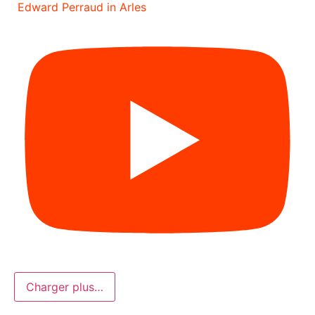
Edward Perraud in Arles
Charger plus…