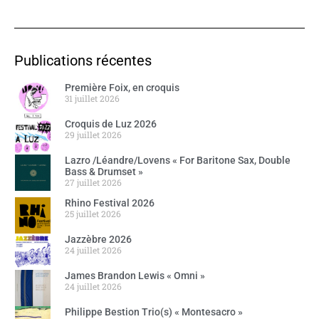
Publications récentes
Première Foix, en croquis
31 juillet 2026
Croquis de Luz 2026
29 juillet 2026
Lazro /Léandre/Lovens « For Baritone Sax, Double
Bass & Drumset »
27 juillet 2026
Rhino Festival 2026
25 juillet 2026
Jazzèbre 2026
24 juillet 2026
James Brandon Lewis « Omni »
24 juillet 2026
Philippe Bestion Trio(s) « Montesacro »