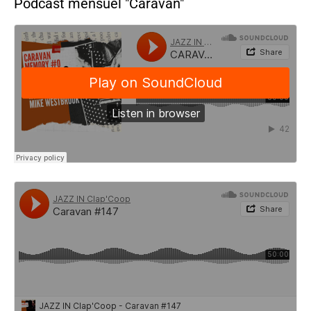
Podcast mensuel "Caravan"