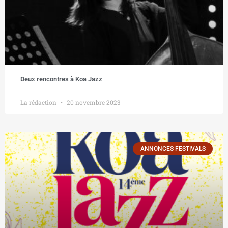
Deux rencontres à Koa Jazz
La rédaction
20 novembre 2023
ANNONCES FESTIVALS