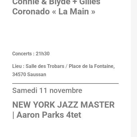
Connie & Blyde + Gilles
Coronado « La Main »
Concerts : 21h30
Lieu : Salle des Trobars
/
Place de la Fontaine,
34570 Saussan
Samedi 11 novembre
NEW YORK JAZZ MASTER
| Aaron Parks 4tet