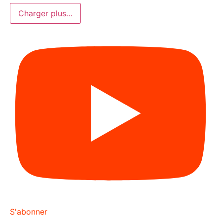
Charger plus…
S'abonner