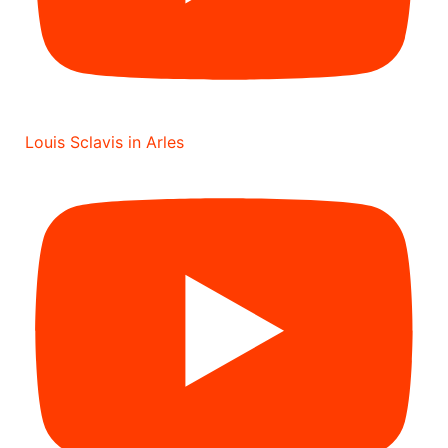
Louis Sclavis in Arles