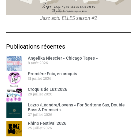
Jazz actu·ELLES saison #2
Publications récentes
Angelika Niescier « Chicago Tapes »
8 août 2026
Première Foix, en croquis
31 juillet 2026
Croquis de Luz 2026
29 juillet 2026
Lazro /Léandre/Lovens « For Baritone Sax, Double
Bass & Drumset »
27 juillet 2026
Rhino Festival 2026
25 juillet 2026