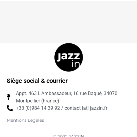
Siège social & courrier
Appt. 463 L'Ambassadeur, 16 rue Baqué, 34070
Montpellier (France)
+33 (0)984 14 39 92 / contact [at] jazzin.fr
Mentions Légales
© 2022 JAZZIN