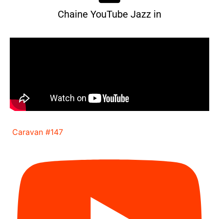
Chaine YouTube Jazz in
Caravan #147