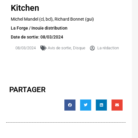
Kitchen
Michel Mandel (cl, bcl), Richard Bonnet (gui)
La Forge / Inouïe distribution
Date de sortie: 08/03/2024
08/03/2024
Avis de sortie
,
Disque
La rédaction
PARTAGER