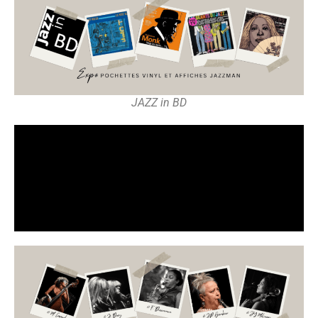
JAZZ in BD